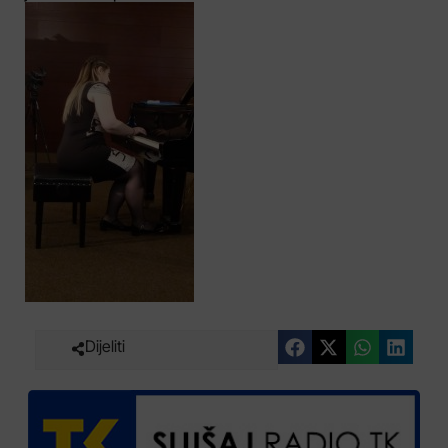
Dijeliti