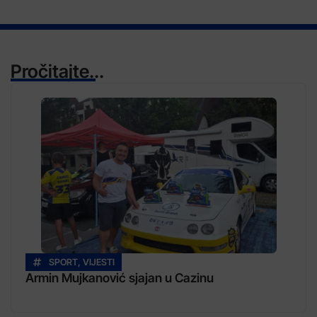
Pročitajte...
SPORT
,
VIJESTI
Armin Mujkanović sjajan u Cazinu