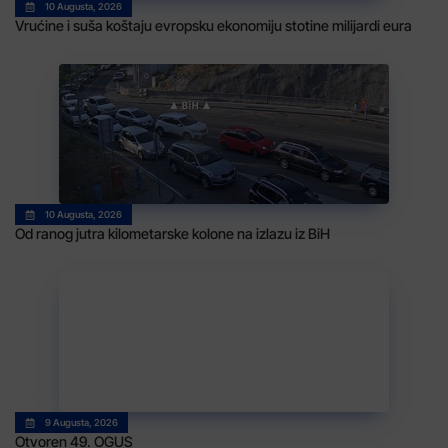
10 Augusta, 2026
Vrućine i suša koštaju evropsku ekonomiju stotine milijardi eura
10 Augusta, 2026
Od ranog jutra kilometarske kolone na izlazu iz BiH
9 Augusta, 2026
Otvoren 49. OGUS