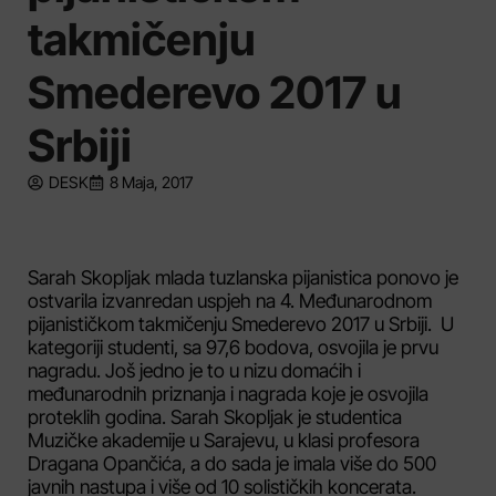
takmičenju
Smederevo 2017 u
Srbiji
DESK
8 Maja, 2017
Sarah Skopljak mlada tuzlanska pijanistica ponovo je
ostvarila izvanredan uspjeh na 4. Međunarodnom
pijanističkom takmičenju Smederevo 2017 u Srbiji. U
kategoriji studenti, sa 97,6 bodova, osvojila je prvu
nagradu. Još jedno je to u nizu domaćih i
međunarodnih priznanja i nagrada koje je osvojila
proteklih godina. Sarah Skopljak je studentica
Muzičke akademije u Sarajevu, u klasi profesora
Dragana Opančića, a do sada je imala više do 500
javnih nastupa i više od 10 solističkih koncerata.