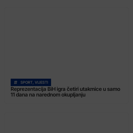
SPORT
,
VIJESTI
Reprezentacija BiH igra četiri utakmice u samo
11 dana na narednom okupljanju