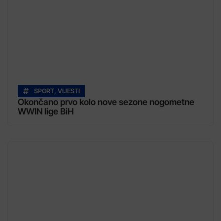
SPORT
,
VIJESTI
Okončano prvo kolo nove sezone nogometne
WWIN lige BiH