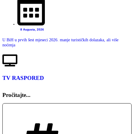
8 Augusta, 2026
U BiH u prvih šest mjeseci 2026. manje turističkih dolazaka, ali više
noćenja
TV RASPORED
Pročitajte...