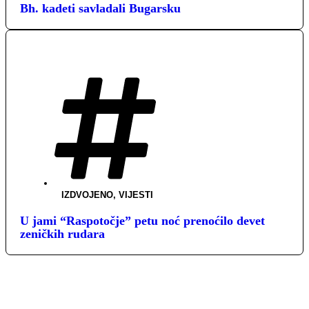
Bh. kadeti savladali Bugarsku
IZDVOJENO
,
VIJESTI
U jami “Raspotočje” petu noć prenoćilo devet
zeničkih rudara