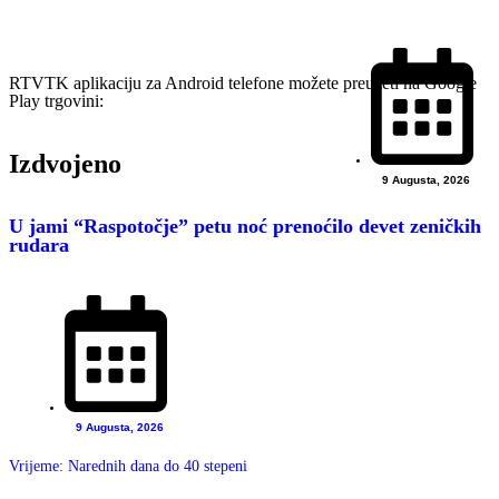
RTVTK aplikaciju za Android telefone možete preuzeti na Google
Play trgovini:
Izdvojeno
9 Augusta, 2026
U jami “Raspotočje” petu noć prenoćilo devet zeničkih
rudara
9 Augusta, 2026
Vrijeme: Narednih dana do 40 stepeni