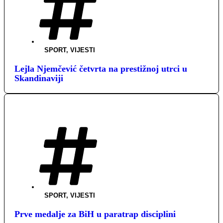
SPORT
,
VIJESTI
Lejla Njemčević četvrta na prestižnoj utrci u
Skandinaviji
SPORT
,
VIJESTI
Prve medalje za BiH u paratrap disciplini