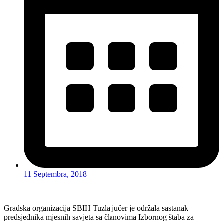
11 Septembra, 2018
Gradska organizacija SBIH Tuzla jučer je održala sastanak
predsjednika mjesnih savjeta sa članovima Izbornog štaba za