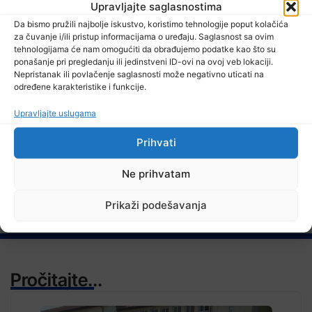
Upravljajte saglasnostima
Da bismo pružili najbolje iskustvo, koristimo tehnologije poput kolačića
za čuvanje i/ili pristup informacijama o uređaju. Saglasnost sa ovim
7 Augusta, 2026
tehnologijama će nam omogućiti da obrađujemo podatke kao što su
Stiže blagi predah od vrelina, ali ne zadugo
ponašanje pri pregledanju ili jedinstveni ID-ovi na ovoj veb lokaciji.
Nepristanak ili povlačenje saglasnosti može negativno uticati na
određene karakteristike i funkcije.
Upravljajte uslugama
TV RASPORED
Prihvati
Ne prihvatam
Prikaži podešavanja
Pročitajte...