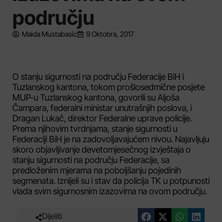
području
Maida Mustabasic
9 Oktobra, 2017
O stanju sigurnosti na području Federacije BiH i
Tuzlanskog kantona, tokom prošlosedmične posjete
MUP-u Tuzlanskog kantona, govorili su Aljoša
Čampara, federalni ministar unutrašnjih poslova, i
Dragan Lukač, direktor Federalne uprave policije.
Prema njihovim tvrdnjama, stanje sigurnosti u
Federaciji BiH je na zadovoljavajućem nivou. Najavljuju
skoro objavljivanje devetomjesečnog izvještaja o
stanju sigurnosti na području Federacije, sa
predloženim mjerama na poboljšanju pojedinih
segmenata. Iznijeli su i stav da policija TK u potpunosti
vlada svim sigurnosnim izazovima na ovom području.
Dijeliti