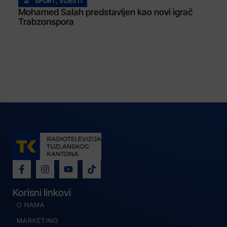
SPORT
,
VIJESTI
Mohamed Salah predstavljen kao novi igrač
Trabzonspora
Korisni linkovi
O NAMA
MARKETING