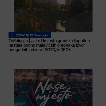
IZDVOJENO
,
TeKologija
TeKologija | Jala: Umjesto gradske ljepotice
nastale podno majevičkih obronaka izvor
neugodnih prizora (FOTO/VIDEO)