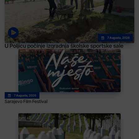
7 Augusta, 2026
U Poljicu počinje izgradnja školske sportske sale
7 Augusta, 2026
Sarajevo Film Festival