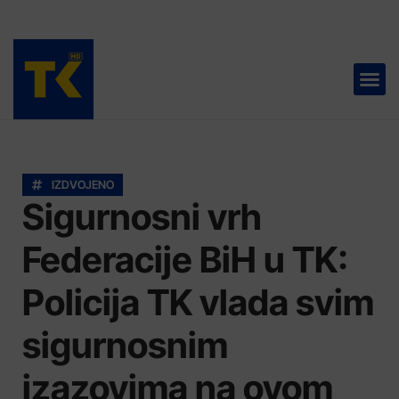
TELEVIZIJA 📺
IZDVOJENO
Sigurnosni vrh
Federacije BiH u TK:
Policija TK vlada svim
sigurnosnim
izazovima na ovom