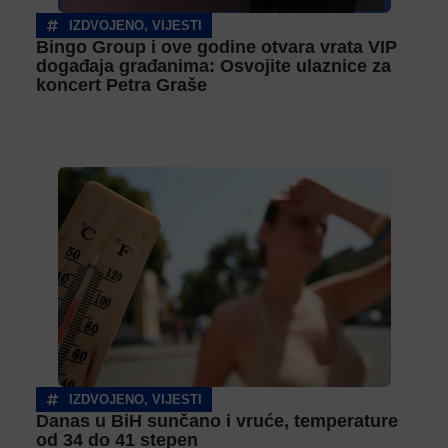
IZDVOJENO
,
VIJESTI
Bingo Group i ove godine otvara vrata VIP
događaja građanima: Osvojite ulaznice za
koncert Petra Graše
IZDVOJENO
,
VIJESTI
Danas u BiH sunčano i vruće, temperature
od 34 do 41 stepen