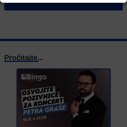
Pročitajte...