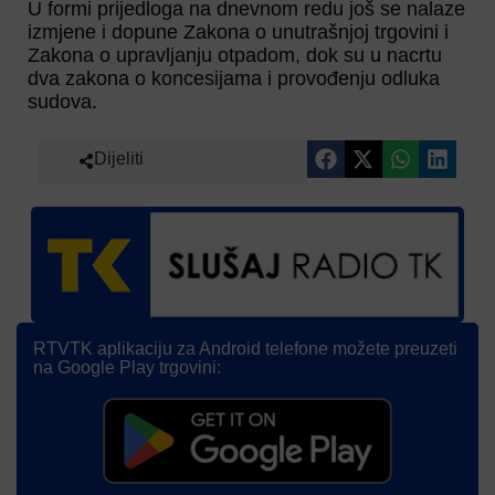
U formi prijedloga na dnevnom redu još se nalaze
izmjene i dopune Zakona o unutrašnjoj trgovini i
Zakona o upravljanju otpadom, dok su u nacrtu
dva zakona o koncesijama i provođenju odluka
sudova.
Dijeliti
RTVTK aplikaciju za Android telefone možete preuzeti
na Google Play trgovini: