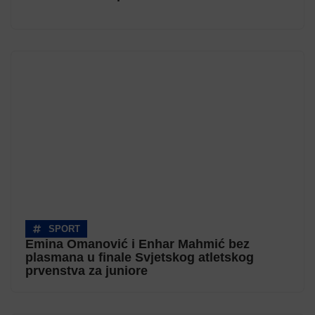
SPORT
Emina Omanović i Enhar Mahmić bez
plasmana u finale Svjetskog atletskog
prvenstva za juniore