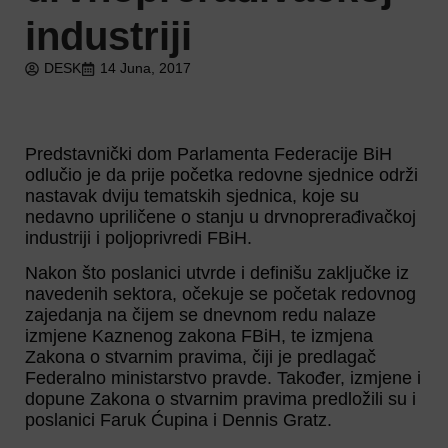
industriji
DESK
14 Juna, 2017
Predstavnički dom Parlamenta Federacije BiH
odlučio je da prije početka redovne sjednice održi
nastavak dviju tematskih sjednica, koje su
nedavno upriličene o stanju u drvnoprerađivačkoj
industriji i poljoprivredi FBiH.
Nakon što poslanici utvrde i definišu zaključke iz
navedenih sektora, očekuje se početak redovnog
zajedanja na čijem se dnevnom redu nalaze
izmjene Kaznenog zakona FBiH, te izmjena
Zakona o stvarnim pravima, čiji je predlagač
Federalno ministarstvo pravde. Također, izmjene i
dopune Zakona o stvarnim pravima predložili su i
poslanici Faruk Ćupina i Dennis Gratz.