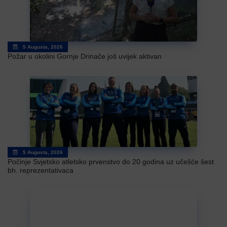
5 Augusta, 2026
Požar u okolini Gornje Drinače još uvijek aktivan
5 Augusta, 2026
Počinje Svjetsko atletsko prvenstvo do 20 godina uz učešće šest
bh. reprezentativaca