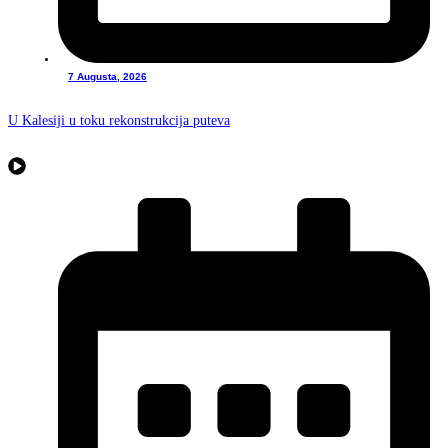
7 Augusta, 2026
U Kalesiji u toku rekonstrukcija puteva