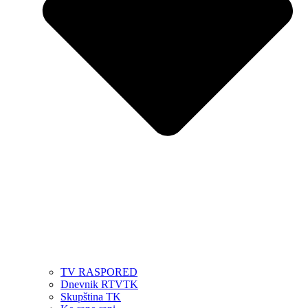
TV RASPORED
Dnevnik RTVTK
Skupština TK