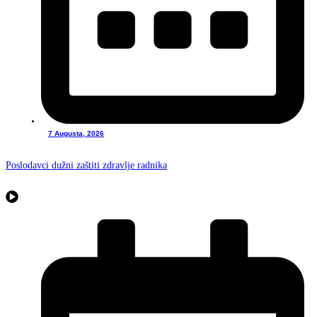
7 Augusta, 2026
Poslodavci dužni zaštiti zdravlje radnika