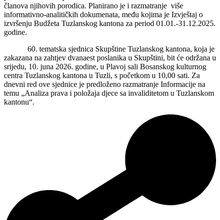
članova njihovih porodica. Planirano je i razmatranje više
informativno-analitičkih dokumenata, među kojima je Izvještaj o
izvršenju Budžeta Tuzlanskog kantona za period 01.01.-31.12.2025.
godine.
60. tematska sjednica Skupštine Tuzlanskog kantona, koja je
zakazana na zahtjev dvanaest poslanika u Skupštini, bit će održana u
srijedu, 10. juna 2026. godine, u Plavoj sali Bosanskog kulturnog
centra Tuzlanskog kantona u Tuzli, s početkom u 10,00 sati. Za
dnevni red ove sjednice je predloženo razmatranje Informacije na
temu „Analiza prava i položaja djece sa invaliditetom u Tuzlanskom
kantonu“.