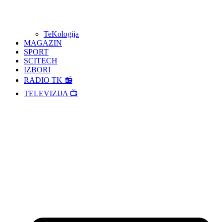
TeKologija
MAGAZIN
SPORT
SCITECH
IZBORI
RADIO TK 📻
TELEVIZIJA 📺