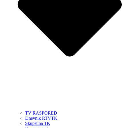
TV RASPORED
Dnevnik RTVTK
Skupština TK