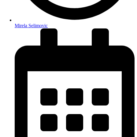
Mirela Selimovic