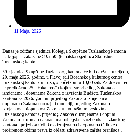
11 Maja, 2026
Danas je održana sjednica Kolegija Skupštine Tuzlanskog kantona
na kojoj su zakazane 59. i 60. (tematska) sjednica Skupštine
Tuzlanskog kantona.
59. sjednica Skupštine Tuzlanskog kantona će biti održana u srijedu,
20. maja 2026. godine, u Plavoj sali Bosanskog kulturnog centra
Tuzlanskog kantona u Tuzli, s početkom u 10,00 sati. Za dnevni red
je predloženo 25 tačaka, među kojima su:prijedlog Zakona o
izmjenama i dopunama Zakona o izvršenju Budžeta Tuzlanskog
kantona za 2026. godinu, prijedlog Zakona o izmjenama i
dopunama Zakona o oružju i municiji, prijedlog Zakona o
izmjenama i dopunama Zakona u unutrašnjim poslovima
Tuzlanskog kantona, prijedlog Zakona o izmjenama i dopuni
Zakona o plaćama i naknadama policijskih službenika Tuzlanskog
kantona i prijedlog Odluke o izmjenama i dopunama Odluke o
proširenom obimu prava iz oblasti zdravstvene zaštite branilaca i