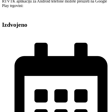
RTVTK aplikaciju za Android telefone možete preuzeti na Google
Play trgovini:
Izdvojeno