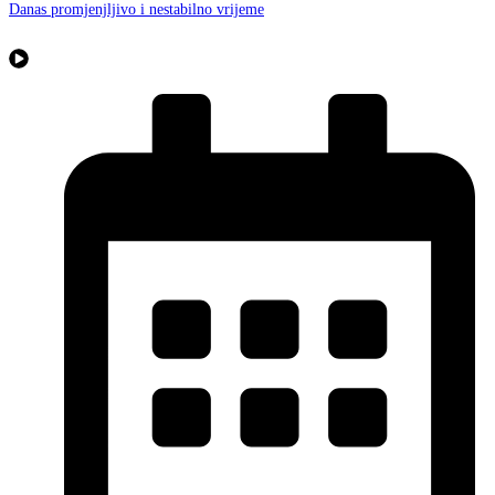
Danas promjenjljivo i nestabilno vrijeme