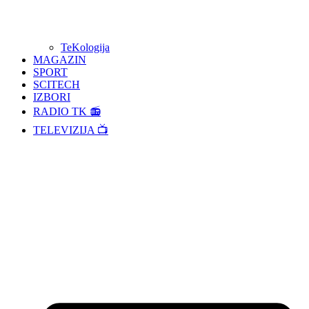
TeKologija
MAGAZIN
SPORT
SCITECH
IZBORI
RADIO TK 📻
TELEVIZIJA 📺