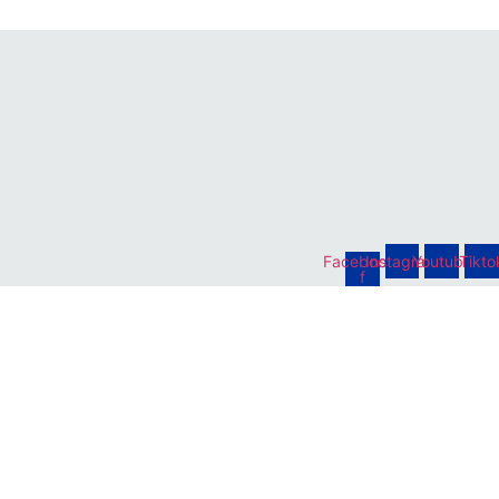
Facebook-
Instagram
Youtube
Tikto
f