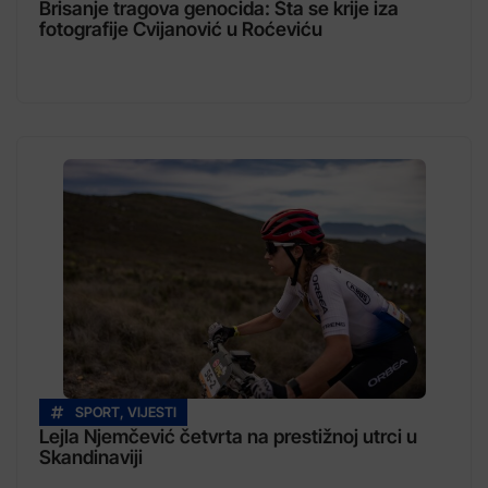
Brisanje tragova genocida: Šta se krije iza
fotografije Cvijanović u Roćeviću
SPORT
,
VIJESTI
Lejla Njemčević četvrta na prestižnoj utrci u
Skandinaviji