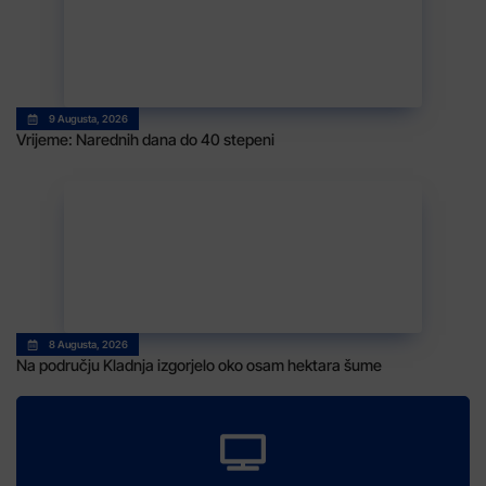
9 Augusta, 2026
Vrijeme: Narednih dana do 40 stepeni
8 Augusta, 2026
Na području Kladnja izgorjelo oko osam hektara šume