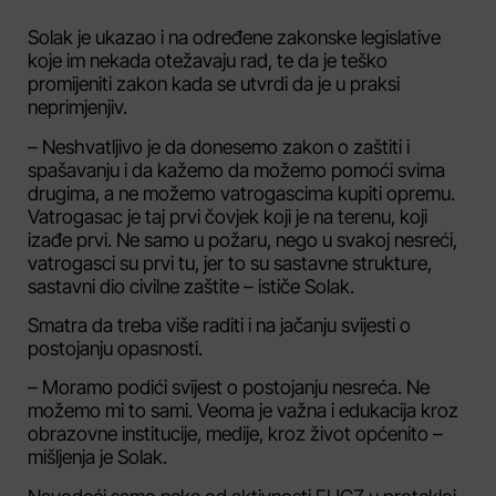
Solak je ukazao i na određene zakonske legislative
koje im nekada otežavaju rad, te da je teško
promijeniti zakon kada se utvrdi da je u praksi
neprimjenjiv.
– Neshvatljivo je da donesemo zakon o zaštiti i
spašavanju i da kažemo da možemo pomoći svima
drugima, a ne možemo vatrogascima kupiti opremu.
Vatrogasac je taj prvi čovjek koji je na terenu, koji
izađe prvi. Ne samo u požaru, nego u svakoj nesreći,
vatrogasci su prvi tu, jer to su sastavne strukture,
sastavni dio civilne zaštite – ističe Solak.
Smatra da treba više raditi i na jačanju svijesti o
postojanju opasnosti.
– Moramo podići svijest o postojanju nesreća. Ne
možemo mi to sami. Veoma je važna i edukacija kroz
obrazovne institucije, medije, kroz život općenito –
mišljenja je Solak.