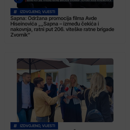
IZDVOJENO
,
VIJESTI
Sapna: Održana promocija filma Avde
Hiseinovića „„Sapna – između čekića i
nakovnja, ratni put 206. viteške ratne brigade
Zvornik“
IZDVOJENO
,
VIJESTI