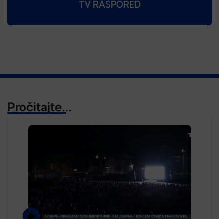
TV RASPORED
Pročitajte...