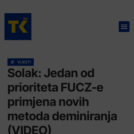
TELEVIZIJA 📺
VIJESTI
Solak: Jedan od
prioriteta FUCZ-e
primjena novih
metoda deminiranja
(VIDEO)