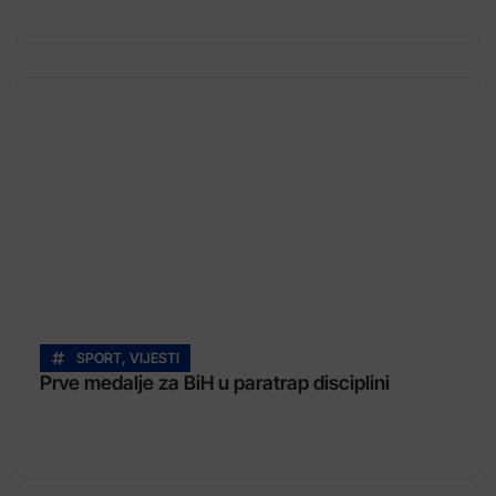
SPORT
,
VIJESTI
Prve medalje za BiH u paratrap disciplini