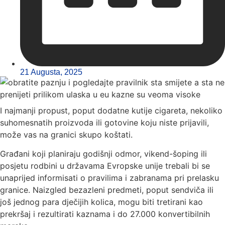
21 Augusta, 2025
I najmanji propust, poput dodatne kutije cigareta, nekoliko
suhomesnatih proizvoda ili gotovine koju niste prijavili,
može vas na granici skupo koštati.
Građani koji planiraju godišnji odmor, vikend-šoping ili
posjetu rodbini u državama Evropske unije trebali bi se
unaprijed informisati o pravilima i zabranama pri prelasku
granice. Naizgled bezazleni predmeti, poput sendviča ili
još jednog para dječijih kolica, mogu biti tretirani kao
prekršaj i rezultirati kaznama i do 27.000 konvertibilnih