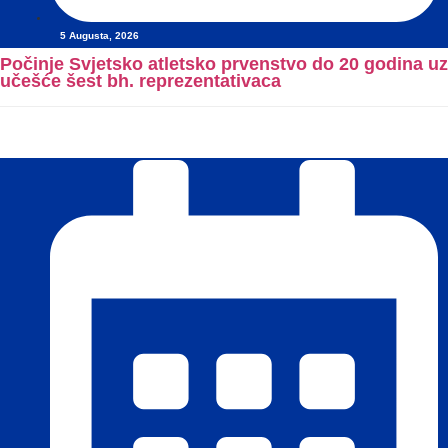
5 Augusta, 2026
Počinje Svjetsko atletsko prvenstvo do 20 godina uz
učešće šest bh. reprezentativaca