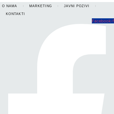
Skip
O NAMA
MARKETING
JAVNI POZIVI
to
KONTAKTI
content
Facebook-f