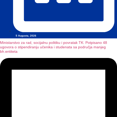
5 Augusta, 2026
Ministarstvo za rad, socijalnu politiku i povratak TK: Potpisano 48
ugovora o stipendiranju učenika i studenata sa područja manjeg
bh.entiteta