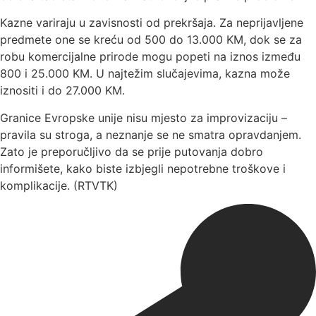
Kazne variraju u zavisnosti od prekršaja. Za neprijavljene
predmete one se kreću od 500 do 13.000 KM, dok se za
robu komercijalne prirode mogu popeti na iznos između
800 i 25.000 KM. U najtežim slučajevima, kazna može
iznositi i do 27.000 KM.
Granice Evropske unije nisu mjesto za improvizaciju –
pravila su stroga, a neznanje se ne smatra opravdanjem.
Zato je preporučljivo da se prije putovanja dobro
informišete, kako biste izbjegli nepotrebne troškove i
komplikacije. (RTVTK)