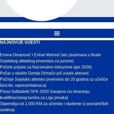
NAJNOVIJE VIJESTI
Emina Omanović i Enhar Mahmić bez plasmana u finale
Svjetskog atletskog prvenstva za juniore
Počele prijave za Nacionalne inkluzivne igre 2026
Požar u okolini Gornje Drinače još uvijek aktivan
Počinje Svjetsko atletsko prvenstvo do 20 godina uz učešće
šest bh. reprezentativaca
Poraz fudbalerki SFK 2000 Sarajevo na otvaranju
kvalifikacionog turnira za Ligu prvaka
Stipendija od 1.000 KM za učenike i studente iz povratničkih
sredina