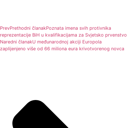
Prev
Prethodni članak
Poznata imena svih protivnika
reprezentacije BiH u kvalifikacijama za Svjetsko prvenstvo
Naredni članak
U međunarodnoj akciji Europola
zaplijenjeno više od 66 miliona eura krivotvorenog novca