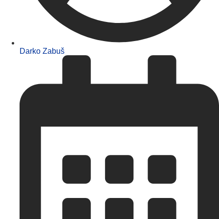
Darko Zabuš