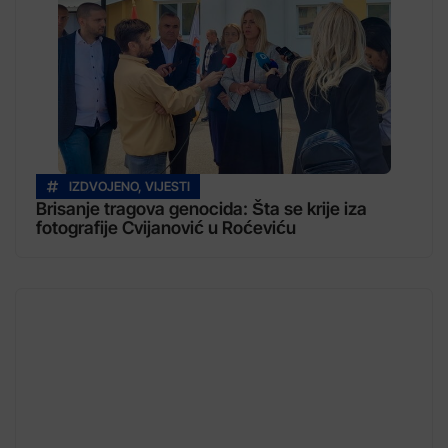
IZDVOJENO
,
VIJESTI
Brisanje tragova genocida: Šta se krije iza
fotografije Cvijanović u Roćeviću