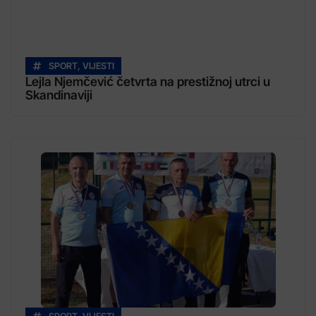
SPORT
,
VIJESTI
Lejla Njemčević četvrta na prestižnoj utrci u
Skandinaviji