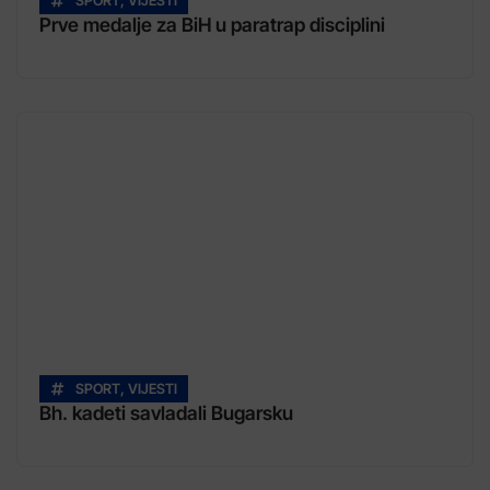
SPORT
,
VIJESTI
Prve medalje za BiH u paratrap disciplini
SPORT
,
VIJESTI
Bh. kadeti savladali Bugarsku