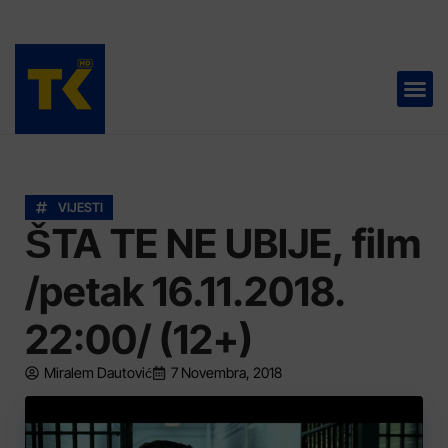
TELEVIZIJA 📺
VIJESTI
ŠTA TE NE UBIJE, film
/petak 16.11.2018.
22:00/ (12+)
Miralem Dautović
7 Novembra, 2018