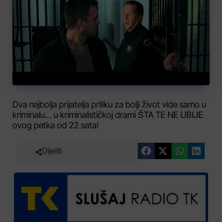
Dva najbolja prijatelja priliku za bolji život vide samo u
kriminalu… u kriminalističkoj drami ŠTA TE NE UBIJE
ovog petka od 22 sata!
Dijeliti