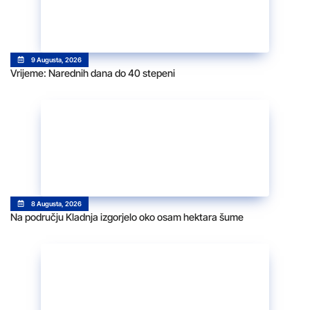
9 Augusta, 2026
Vrijeme: Narednih dana do 40 stepeni
8 Augusta, 2026
Na području Kladnja izgorjelo oko osam hektara šume