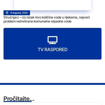
8 Augusta, 2026
Stručnjaci – Uz nizak nivo količine vode u rijekama, najveći
problem netretirane komunalne otpadne vode
TV RASPORED
Pročitajte...