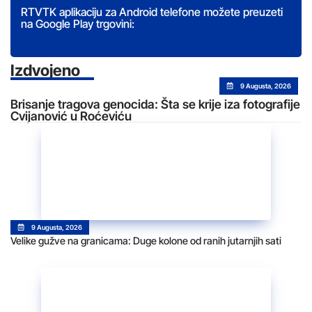
RTVTK aplikaciju za Android telefone možete preuzeti
na Google Play trgovini:
Izdvojeno
9 Augusta, 2026
Brisanje tragova genocida: Šta se krije iza fotografije
Cvijanović u Roćeviću
9 Augusta, 2026
Velike gužve na granicama: Duge kolone od ranih jutarnjih sati