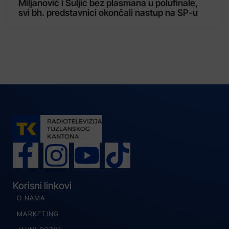
Miljanović i Suljić bez plasmana u polufinale,
svi bh. predstavnici okončali nastup na SP-u
Korisni linkovi
O NAMA
MARKETING