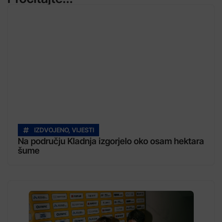
IZDVOJENO
,
VIJESTI
Na području Kladnja izgorjelo oko osam hektara
šume