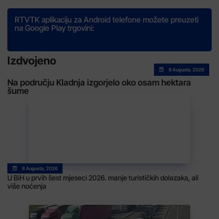
RTVTK aplikaciju za Android telefone možete preuzeti
na Google Play trgovini:
Izdvojeno
8 Augusta, 2026
Na području Kladnja izgorjelo oko osam hektara
šume
8 Augusta, 2026
U BiH u prvih šest mjeseci 2026. manje turističkih dolazaka, ali
više noćenja