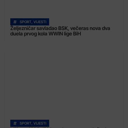
SPORT
,
VIJESTI
Željezničar savladao BSK, večeras nova dva
duela prvog kola WWIN lige BiH
SPORT
,
VIJESTI