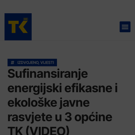
TELEVIZIJA 📺
IZDVOJENO
,
VIJESTI
Sufinansiranje
energijski efikasne i
ekološke javne
rasvjete u 3 općine
TK (VIDEO)