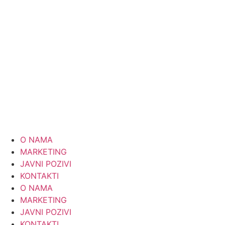
Skip
to
content
O NAMA
MARKETING
JAVNI POZIVI
KONTAKTI
O NAMA
MARKETING
JAVNI POZIVI
KONTAKTI