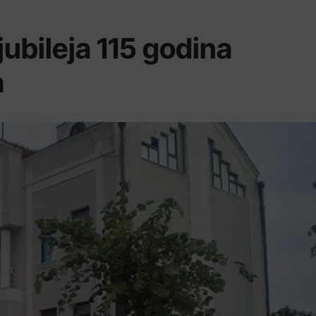
ubileja 115 godina
a