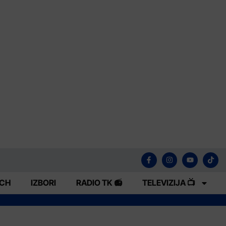
ECH
IZBORI
RADIO TK 📻
TELEVIZIJA 📺