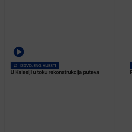
IZDVOJENO
,
VIJESTI
U Kalesiji u toku rekonstrukcija puteva