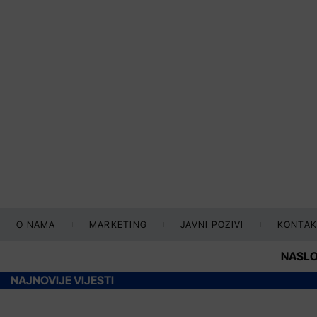
O NAMA
MARKETING
JAVNI POZIVI
KONTAK
NASL
NAJNOVIJE VIJESTI