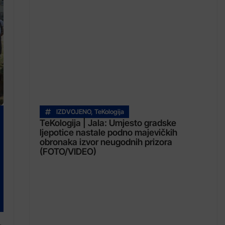
IZDVOJENO
,
TeKologija
TeKologija | Jala: Umjesto gradske
ljepotice nastale podno majevičkih
obronaka izvor neugodnih prizora
(FOTO/VIDEO)