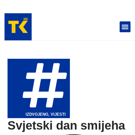
TELEVIZIJA 📺
IZDVOJENO
,
VIJESTI
Svjetski dan smijeha