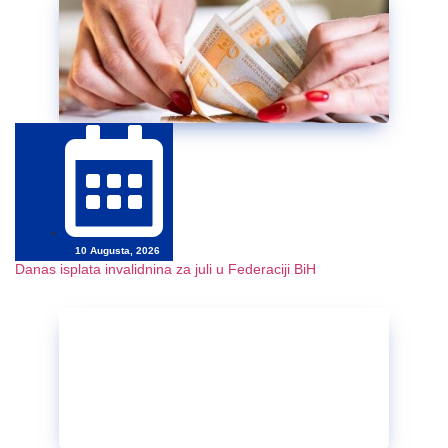
10 Augusta, 2026
Danas isplata invalidnina za juli u Federaciji BiH