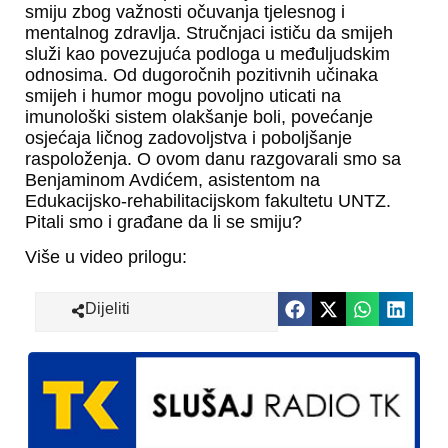
smiju zbog važnosti očuvanja tjelesnog i
mentalnog zdravlja. Stručnjaci ističu da smijeh
služi kao povezujuća podloga u međuljudskim
odnosima. Od dugoročnih pozitivnih učinaka
smijeh i humor mogu povoljno uticati na
imunološki sistem olakšanje boli, povećanje
osjećaja ličnog zadovoljstva i poboljšanje
raspoloženja. O ovom danu razgovarali smo sa
Benjaminom Avdićem, asistentom na
Edukacijsko-rehabilitacijskom fakultetu UNTZ.
Pitali smo i građane da li se smiju?
Više u video prilogu:
Dijeliti