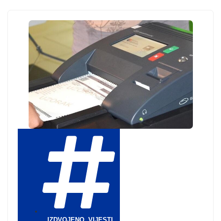
IZDVOJENO
,
VIJESTI