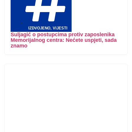
IZDVOJENO
,
VIJESTI
Suljagić o postupcima protiv zaposlenika
Memorijalnog centra: Nećete uspjeti, sada
znamo