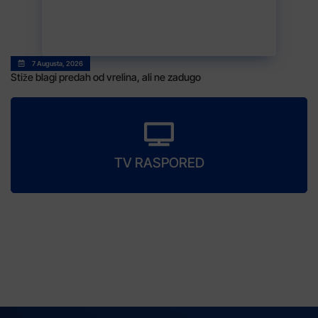
7 Augusta, 2026
Stiže blagi predah od vrelina, ali ne zadugo
TV RASPORED