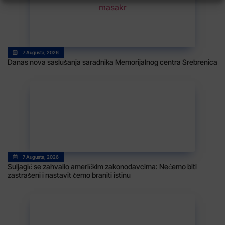
7 Augusta, 2026
Danas nova saslušanja saradnika Memorijalnog centra Srebrenica
7 Augusta, 2026
Suljagić se zahvalio američkim zakonodavcima: Nećemo biti
zastrašeni i nastavit ćemo braniti istinu