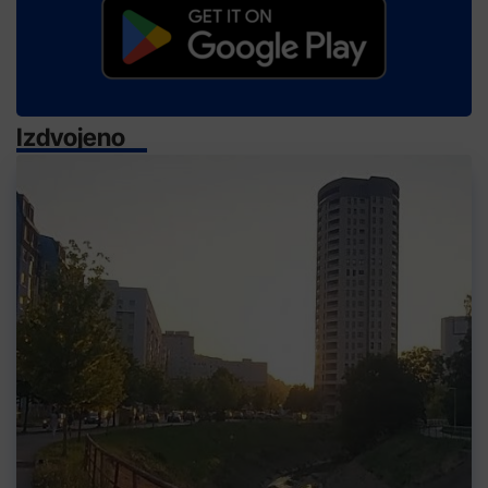
Izdvojeno