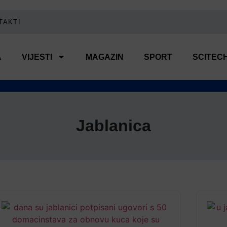
TAKTI
A
VIJESTI
MAGAZIN
SPORT
SCITEC
Jablanica