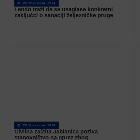
26 Novembra, 2024
Lendo traži da se usaglase konkretni
zaključci o sanaciji željezničke pruge
20 Novembra, 2024
Civilna zaštita Jablanica poziva
stanovništvo na oprez zbog