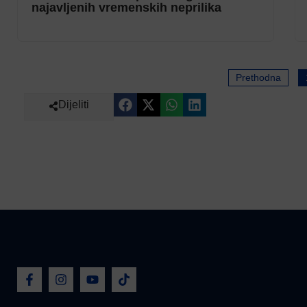
najavljenih vremenskih neprilika
Prethodna
Dijeliti