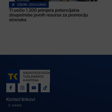
IZBORI
,
IZDVOJENO
TI uočio 1.200 primjera potencijalne
zloupotrebe javnih resursa za promociju
stranaka
Korisni linkovi
O NAMA