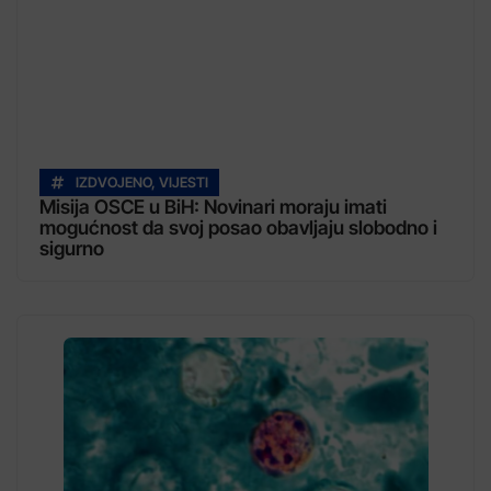
IZDVOJENO
,
VIJESTI
Misija OSCE u BiH: Novinari moraju imati
mogućnost da svoj posao obavljaju slobodno i
sigurno