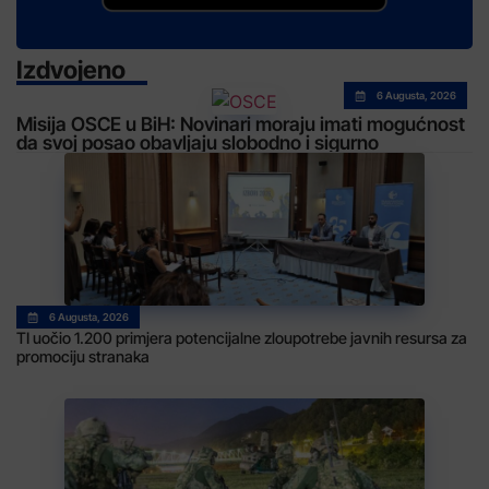
Izdvojeno
6 Augusta, 2026
Misija OSCE u BiH: Novinari moraju imati mogućnost
da svoj posao obavljaju slobodno i sigurno
6 Augusta, 2026
TI uočio 1.200 primjera potencijalne zloupotrebe javnih resursa za
promociju stranaka