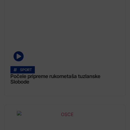
SPORT
Počele pripreme rukometaša tuzlanske
Slobode