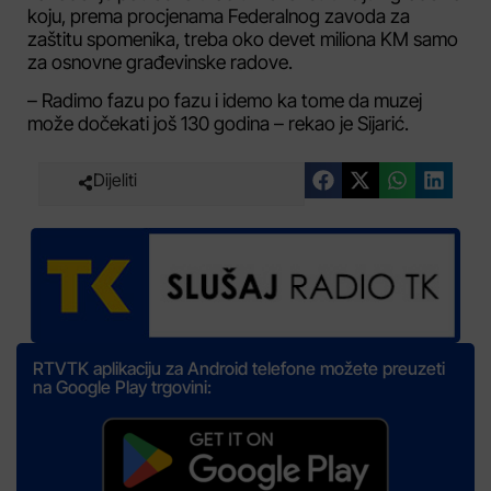
koju, prema procjenama Federalnog zavoda za
zaštitu spomenika, treba oko devet miliona KM samo
za osnovne građevinske radove.
– Radimo fazu po fazu i idemo ka tome da muzej
može dočekati još 130 godina – rekao je Sijarić.
Dijeliti
RTVTK aplikaciju za Android telefone možete preuzeti
na Google Play trgovini: