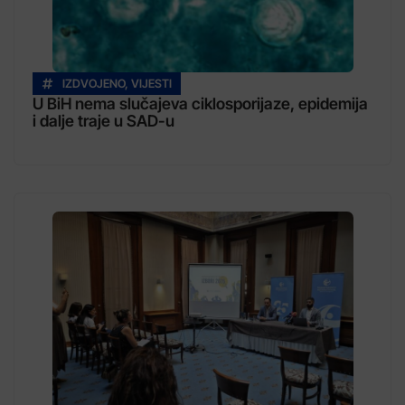
IZDVOJENO
,
VIJESTI
U BiH nema slučajeva ciklosporijaze, epidemija
i dalje traje u SAD-u