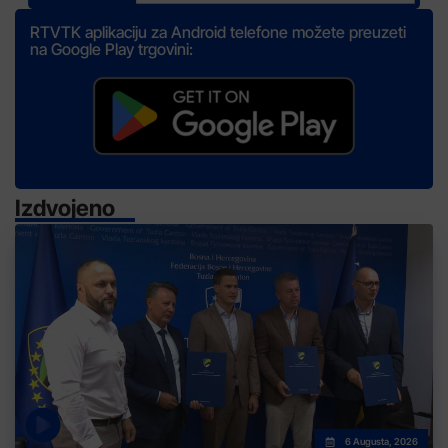
RTVTK aplikaciju za Android telefone možete preuzeti
na Google Play trgovini:
Izdvojeno
6 Augusta, 2026