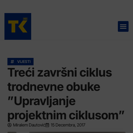
TELEVIZIJA 📺
VIJESTI
Treći završni ciklus
trodnevne obuke
”Upravljanje
projektnim ciklusom”
Miralem Dautović
15 Decembra, 2017