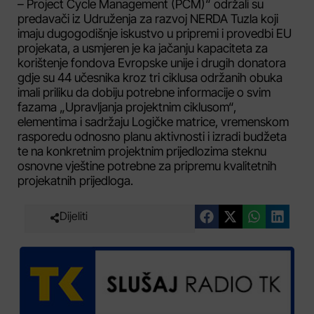
– Project Cycle Management (PCM)“ održali su
predavači iz Udruženja za razvoj NERDA Tuzla koji
imaju dugogodišnje iskustvo u pripremi i provedbi EU
projekata, a usmjeren je ka jačanju kapaciteta za
korištenje fondova Evropske unije i drugih donatora
gdje su 44 učesnika kroz tri ciklusa održanih obuka
imali priliku da dobiju potrebne informacije o svim
fazama „Upravljanja projektnim ciklusom“,
elementima i sadržaju Logičke matrice, vremenskom
rasporedu odnosno planu aktivnosti i izradi budžeta
te na konkretnim projektnim prijedlozima steknu
osnovne vještine potrebne za pripremu kvalitetnih
projekatnih prijedloga.
Dijeliti