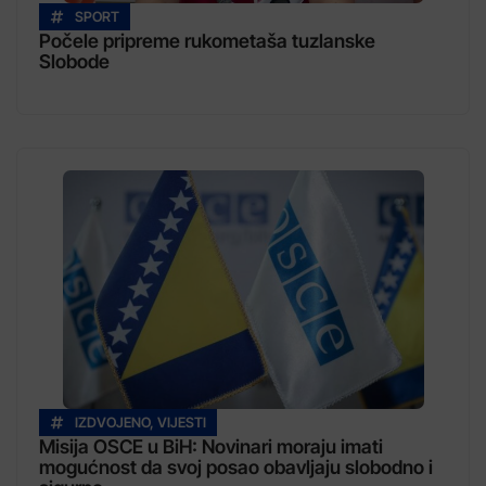
SPORT
Počele pripreme rukometaša tuzlanske
Slobode
IZDVOJENO
,
VIJESTI
Misija OSCE u BiH: Novinari moraju imati
mogućnost da svoj posao obavljaju slobodno i