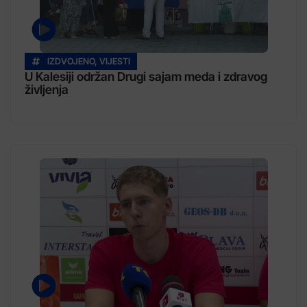
IZDVOJENO
,
VIJESTI
U Kalesiji održan Drugi sajam meda i zdravog
življenja