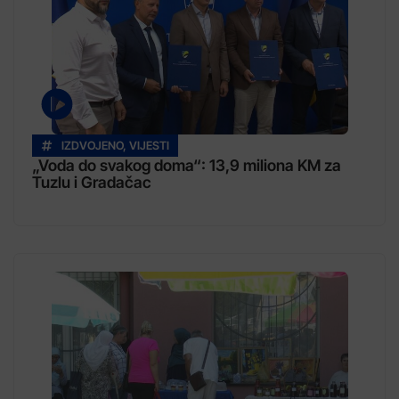
IZDVOJENO
,
VIJESTI
„Voda do svakog doma“: 13,9 miliona KM za
Tuzlu i Gradačac