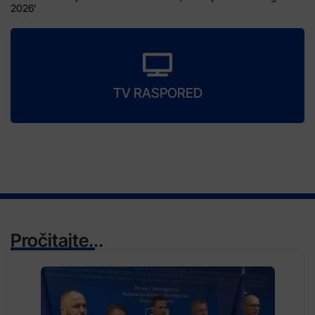
2026’
TV RASPORED
Pročitajte...