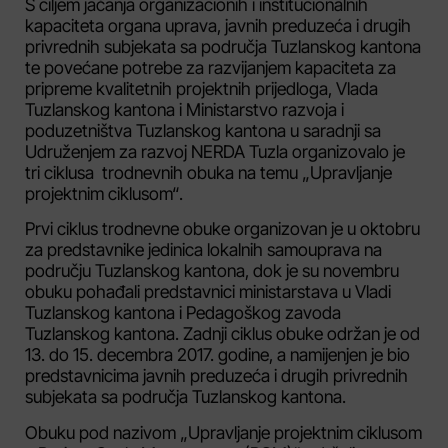
S ciljem jačanja organizacionih i institucionalnih
kapaciteta organa uprava, javnih preduzeća i drugih
privrednih subjekata sa područja Tuzlanskog kantona
te povećane potrebe za razvijanjem kapaciteta za
pripreme kvalitetnih projektnih prijedloga, Vlada
Tuzlanskog kantona i Ministarstvo razvoja i
poduzetništva Tuzlanskog kantona u saradnji sa
Udruženjem za razvoj NERDA Tuzla organizovalo je
tri ciklusa trodnevnih obuka na temu „Upravljanje
projektnim ciklusom“.
Prvi ciklus trodnevne obuke organizovan je u oktobru
za predstavnike jedinica lokalnih samouprava na
području Tuzlanskog kantona, dok je su novembru
obuku pohađali predstavnici ministarstava u Vladi
Tuzlanskog kantona i Pedagoškog zavoda
Tuzlanskog kantona. Zadnji ciklus obuke održan je od
13. do 15. decembra 2017. godine, a namijenjen je bio
predstavnicima javnih preduzeća i drugih privrednih
subjekata sa područja Tuzlanskog kantona.
Obuku pod nazivom „Upravljanje projektnim ciklusom