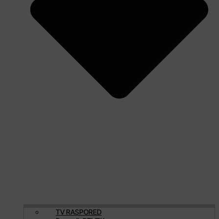
TV RASPORED