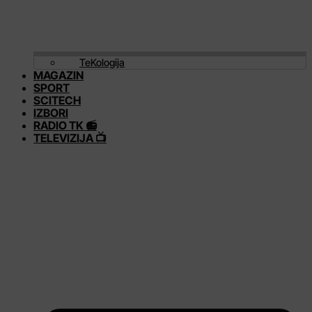
TeKologija
MAGAZIN
SPORT
SCITECH
IZBORI
RADIO TK 📻
TELEVIZIJA 📺