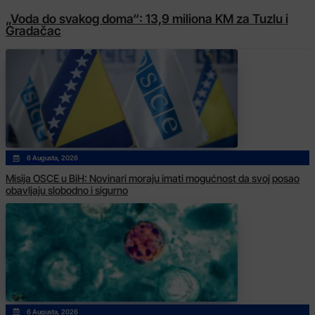
„Voda do svakog doma“: 13,9 miliona KM za Tuzlu i
Gradačac
6 Augusta, 2026
Misija OSCE u BiH: Novinari moraju imati mogućnost da svoj posao
obavljaju slobodno i sigurno
6 Augusta, 2026