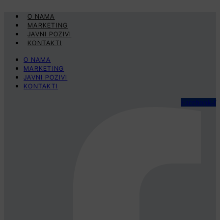
Skip
to
O NAMA
content
MARKETING
JAVNI POZIVI
KONTAKTI
O NAMA
MARKETING
JAVNI POZIVI
KONTAKTI
Facebook-f