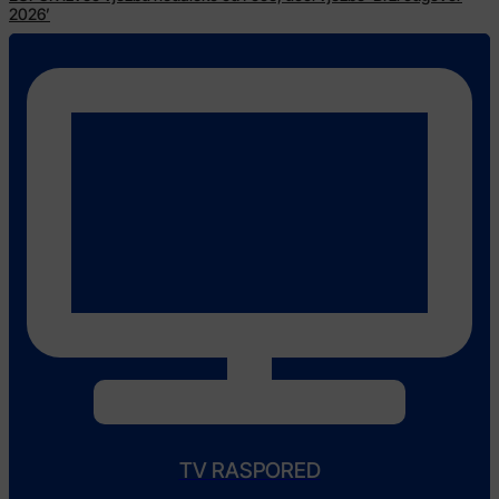
2026’
TV RASPORED