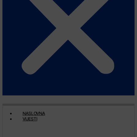
NASLOVNA
VIJESTI