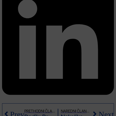
PRETHODNI ČLANAK
NAREDNI ČLANAK
Prev
Next