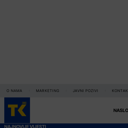
O NAMA
MARKETING
JAVNI POZIVI
KONTAK
NASL
NAJNOVIJE VIJESTI