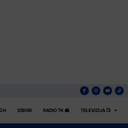
ECH
IZBORI
RADIO TK 📻
TELEVIZIJA 📺