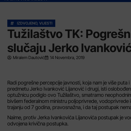
IZDVOJENO
,
VIJESTI
Tužilaštvo TK: Pogrešn
slučaju Jerko Ivanković
Miralem Dautović
14 Novembra, 2019
Radi pogrešne percepcije javnosti, koja nam je više puta
predmetu Jerko Ivanković Lijanović i drugi, isti oslobođen
optužnicu podiglo ovo Tužilaštvo, smatramo neophodnim
bivšem federalnom ministru poljoprivrede, vodoprivrede i
trajanju od 7 godina, pravosnažna, i da taj postupak n
Naime, protiv Jerka Ivankovića Lijanovića postupak je vodi
odvojena krivična postupka.