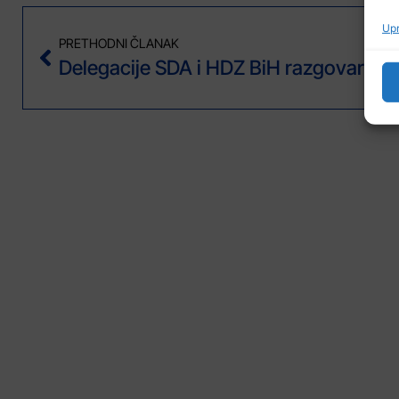
Upr
PRETHODNI ČLANAK