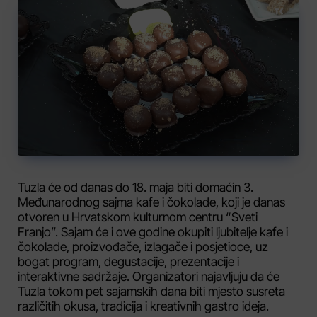
Tuzla će od danas do 18. maja biti domaćin 3.
Međunarodnog sajma kafe i čokolade, koji je danas
otvoren u Hrvatskom kulturnom centru “Sveti
Franjo”. Sajam će i ove godine okupiti ljubitelje kafe i
čokolade, proizvođače, izlagače i posjetioce, uz
bogat program, degustacije, prezentacije i
interaktivne sadržaje. Organizatori najavljuju da će
Tuzla tokom pet sajamskih dana biti mjesto susreta
različitih okusa, tradicija i kreativnih gastro ideja.