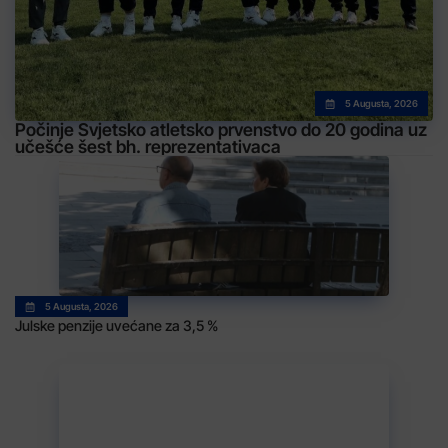
5 Augusta, 2026
Počinje Svjetsko atletsko prvenstvo do 20 godina uz
učešće šest bh. reprezentativaca
5 Augusta, 2026
Julske penzije uvećane za 3,5 %