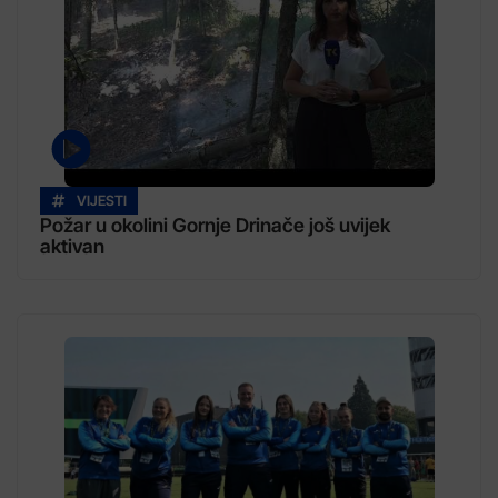
VIJESTI
Požar u okolini Gornje Drinače još uvijek
aktivan