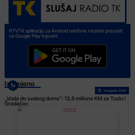
RTVTK aplikaciju za Android telefone možete preuzeti
na Google Play trgovini:
Izdvojeno
6 Augusta, 2026
„Voda do svakog doma“: 13,9 miliona KM za Tuzlu i
Gradačac