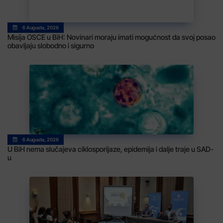
6 Augusta, 2026
Misija OSCE u BiH: Novinari moraju imati mogućnost da svoj posao
obavljaju slobodno i sigurno
6 Augusta, 2026
U BiH nema slučajeva ciklosporijaze, epidemija i dalje traje u SAD-
u