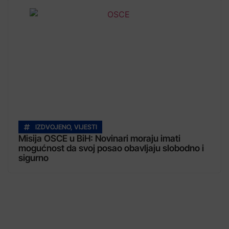
IZDVOJENO
,
VIJESTI
Misija OSCE u BiH: Novinari moraju imati
mogućnost da svoj posao obavljaju slobodno i
sigurno