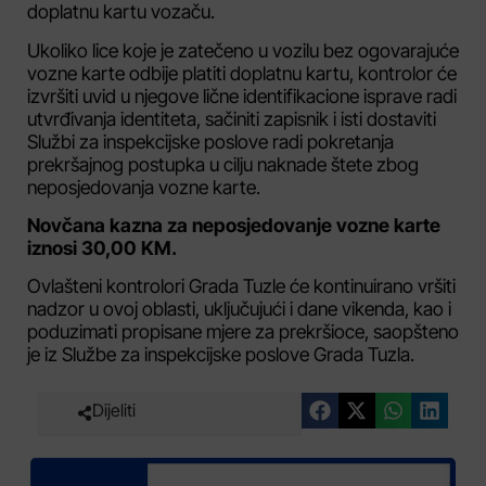
doplatnu kartu vozaču.
Ukoliko lice koje je zatečeno u vozilu bez ogovarajuće
vozne karte odbije platiti doplatnu kartu, kontrolor će
izvršiti uvid u njegove lične identifikacione isprave radi
utvrđivanja identiteta, sačiniti zapisnik i isti dostaviti
Službi za inspekcijske poslove radi pokretanja
prekršajnog postupka u cilju naknade štete zbog
neposjedovanja vozne karte.
Novčana kazna za neposjedovanje vozne karte
iznosi 30,00 KM.
Ovlašteni kontrolori Grada Tuzle će kontinuirano vršiti
nadzor u ovoj oblasti, uključujući i dane vikenda, kao i
poduzimati propisane mjere za prekršioce, saopšteno
je iz Službe za inspekcijske poslove Grada Tuzla.
Dijeliti