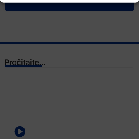
Pročitajte...