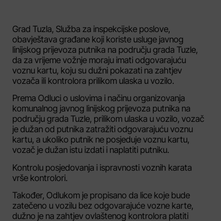
Grad Tuzla, Služba za inspekcijske poslove,
obavještava građane koji koriste usluge javnog
linijskog prijevoza putnika na području grada Tuzle,
da za vrijeme vožnje moraju imati odgovarajuću
voznu kartu, koju su dužni pokazati na zahtjev
vozača ili kontrolora prilikom ulaska u vozilo.
Prema Odluci o uslovima i načinu organizovanja
komunalnog javnog linijskog prijevoza putnika na
području grada Tuzle, prilikom ulaska u vozilo, vozač
je dužan od putnika zatražiti odgovarajuću voznu
kartu, a ukoliko putnik ne posjeduje voznu kartu,
vozač je dužan istu izdati i naplatiti putniku.
Kontrolu posjedovanja i ispravnosti voznih karata
vrše kontrolori.
Također, Odlukom je propisano da lice koje bude
zatečeno u vozilu bez odgovarajuće vozne karte,
dužno je na zahtjev ovlaštenog kontrolora platiti