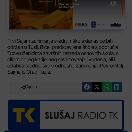
Prvi Sajam zanimanja srednjih škola danas će biti
održan u Tuzli. Biće predstavljene škole s područja
Tuzle učenicima završnih razreda osnovnih škola, s
ciljem boljeg karijernog savjetovanja i vođenja, ali i
odabira srednje škole odnosno zanimanja. Pokrovitelj
Sajma je Grad Tuzla.
Dijeliti