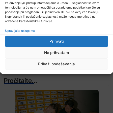
za čuvanje i/ili pristup informacijama o uređaju. Saglasnost sa ovim
tehnologijama će nam omogućiti da obrađujemo podatke kao što su
ponašanje pri pregledanju ili jedinstveni ID-ovi na ovoj veb lokaciji.
Nepristanak ili povlačenje saglasnosti može negativno uticati na
određene karakteristike i funkcije.
TV RASPORED
Upravljajte uslugama
Prihvati
Ne prihvatam
Prikaži podešavanja
Pročitajte...