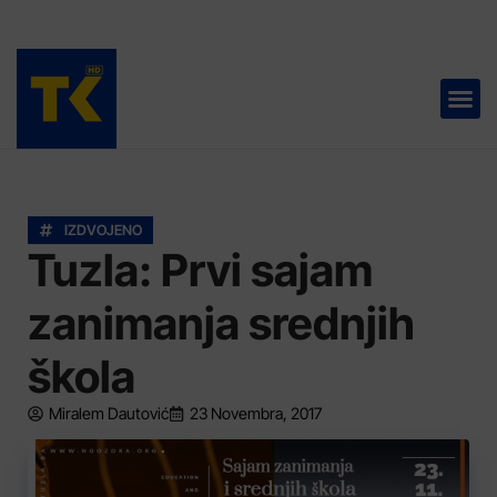
TELEVIZIJA 📺
IZDVOJENO
Tuzla: Prvi sajam
zanimanja srednjih
škola
Miralem Dautović
23 Novembra, 2017