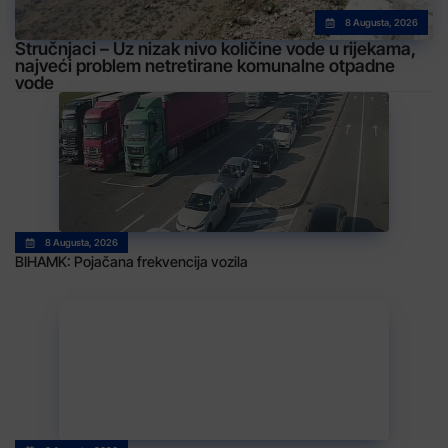
8 Augusta, 2026
Stručnjaci – Uz nizak nivo količine vode u rijekama,
najveći problem netretirane komunalne otpadne
vode
8 Augusta, 2026
BIHAMK: Pojačana frekvencija vozila