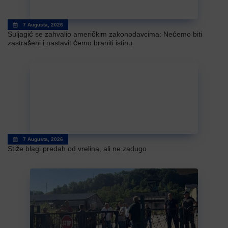
7 Augusta, 2026
Suljagić se zahvalio američkim zakonodavcima: Nećemo biti
zastrašeni i nastavit ćemo braniti istinu
7 Augusta, 2026
Stiže blagi predah od vrelina, ali ne zadugo