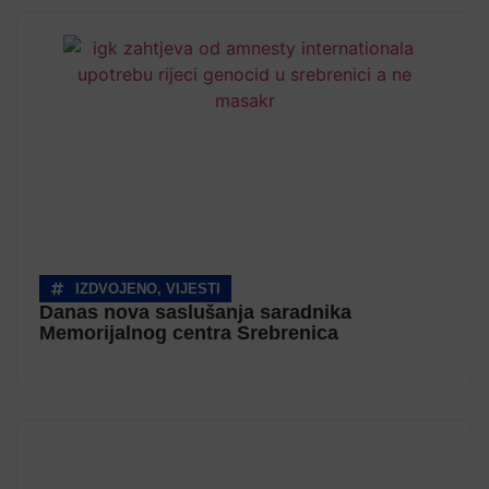
IZDVOJENO
,
VIJESTI
Danas nova saslušanja saradnika
Memorijalnog centra Srebrenica