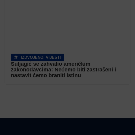
IZDVOJENO
,
VIJESTI
Suljagić se zahvalio američkim
zakonodavcima: Nećemo biti zastrašeni i
nastavit ćemo braniti istinu