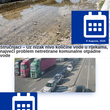
8 Augusta, 2026
Stručnjaci – Uz nizak nivo količine vode u rijekama,
najveći problem netretirane komunalne otpadne
vode