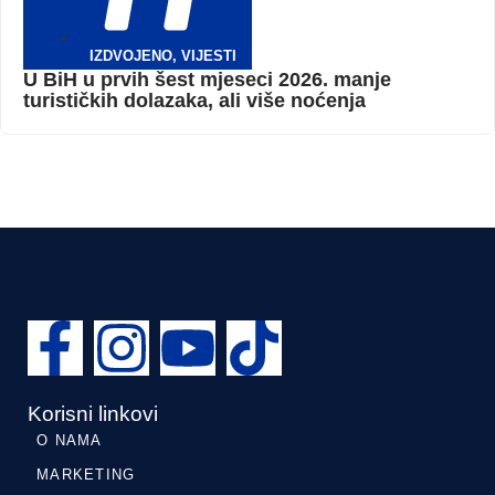
IZDVOJENO
,
VIJESTI
U BiH u prvih šest mjeseci 2026. manje
turističkih dolazaka, ali više noćenja
Korisni linkovi
O NAMA
MARKETING