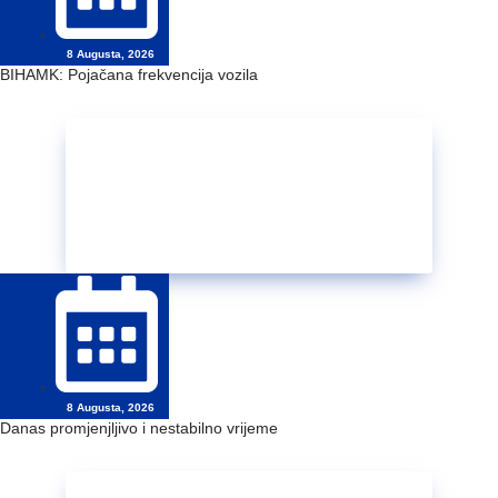
8 Augusta, 2026
BIHAMK: Pojačana frekvencija vozila
8 Augusta, 2026
Danas promjenjljivo i nestabilno vrijeme