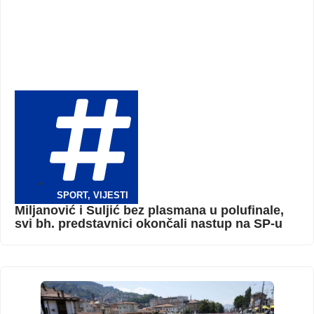
SPORT
,
VIJESTI
Miljanović i Suljić bez plasmana u polufinale,
svi bh. predstavnici okončali nastup na SP-u