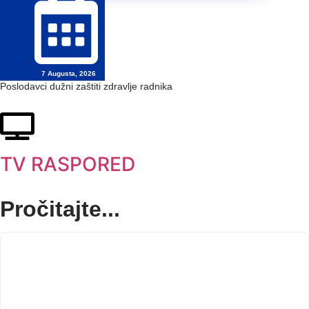
7 Augusta, 2026
Poslodavci dužni zaštiti zdravlje radnika
TV RASPORED
Pročitajte...