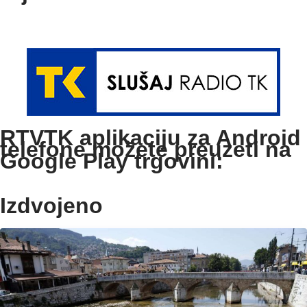
RTVTK aplikaciju za Android
telefone možete preuzeti na
Google Play trgovini:
Izdvojeno