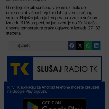
U nedjelju će biti sunčano vrijeme uz malu do
umjerenu oblačnost. Vjetar slab sjeveroistočnog
smjera. Najniža jutarnja temperatura zraka većinom
između 11 i 16 stepeni, na jugu zemlje do 19. Najviša
dnevna temperatura zraka uglavnom između 27 i 32
stepena.
Dijeliti
RTVTK aplikaciju za Android telefone možete preuzeti
na Google Play trgovini: