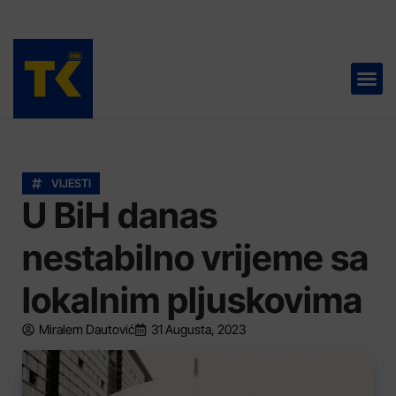
TELEVIZIJA 📺
VIJESTI
U BiH danas
nestabilno vrijeme sa
lokalnim pljuskovima
Miralem Dautović
31 Augusta, 2023