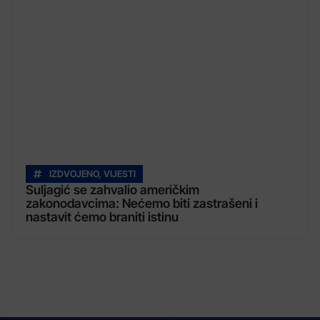
IZDVOJENO
,
VIJESTI
Suljagić se zahvalio američkim
zakonodavcima: Nećemo biti zastrašeni i
nastavit ćemo braniti istinu