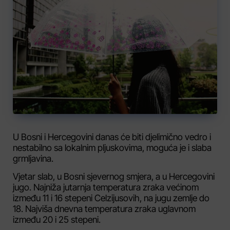
U Bosni i Hercegovini danas će biti djelimično vedro i
nestabilno sa lokalnim pljuskovima, moguća je i slaba
grmljavina.
Vjetar slab, u Bosni sjevernog smjera, a u Hercegovini
jugo. Najniža jutarnja temperatura zraka većinom
između 11 i 16 stepeni Celzijusovih, na jugu zemlje do
18. Najviša dnevna temperatura zraka uglavnom
između 20 i 25 stepeni.