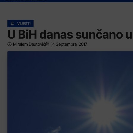
VIJESTI
U BiH danas sunčano u
Miralem Dautović
14 Septembra, 2017