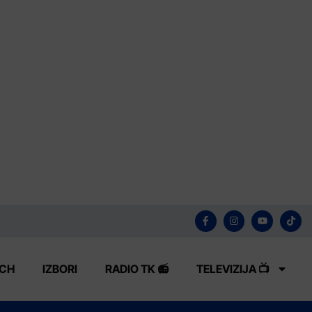
ECH
IZBORI
RADIO TK 📻
TELEVIZIJA 📺