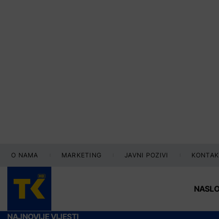
O NAMA
MARKETING
JAVNI POZIVI
KONTAK
NASL
NAJNOVIJE VIJESTI