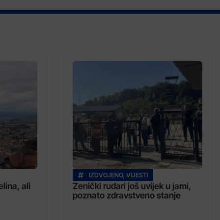
IZDVOJENO
,
VIJESTI
lina, ali
Zenički rudari još uvijek u jami,
poznato zdravstveno stanje