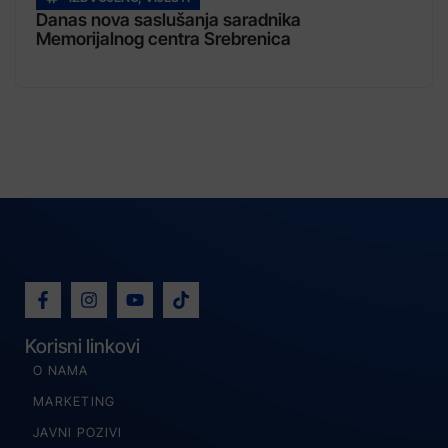
Danas nova saslušanja saradnika
Memorijalnog centra Srebrenica
Korisni linkovi
O NAMA
MARKETING
JAVNI POZIVI