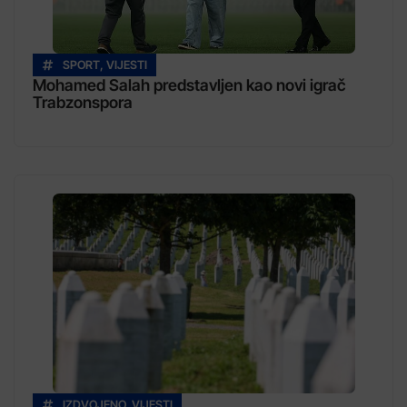
SPORT
,
VIJESTI
Mohamed Salah predstavljen kao novi igrač
Trabzonspora
IZDVOJENO
,
VIJESTI