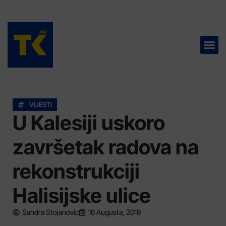
TELEVIZIJA 📺
VIJESTI
U Kalesiji uskoro
završetak radova na
rekonstrukciji
Halisijske ulice
Sandra Stojanovic
16 Augusta, 2019