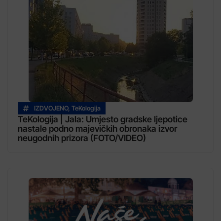
IZDVOJENO
,
TeKologija
TeKologija | Jala: Umjesto gradske ljepotice
nastale podno majevičkih obronaka izvor
neugodnih prizora (FOTO/VIDEO)