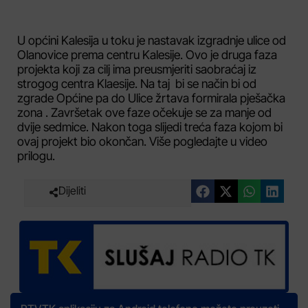
U općini Kalesija u toku je nastavak izgradnje ulice od
Olanovice prema centru Kalesije. Ovo je druga faza
projekta koji za cilj ima preusmjeriti saobraćaj iz
strogog centra Klaesije. Na taj bi se način bi od
zgrade Općine pa do Ulice žrtava formirala pješačka
zona . Završetak ove faze očekuje se za manje od
dvije sedmice. Nakon toga slijedi treća faza kojom bi
ovaj projekt bio okončan. Više pogledajte u video
prilogu.
Dijeliti