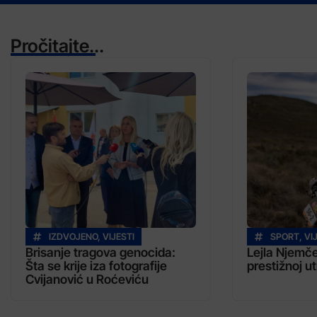
Pročitajte...
IZDVOJENO
,
VIJESTI
SPORT
,
VI
Brisanje tragova genocida:
Lejla Njemče
Šta se krije iza fotografije
prestižnoj ut
Cvijanović u Roćeviću