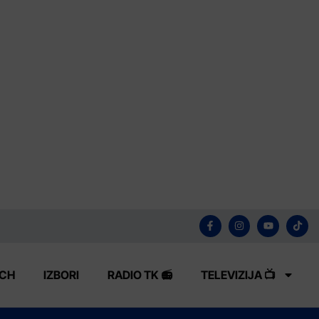
ECH
IZBORI
RADIO TK 📻
TELEVIZIJA 📺