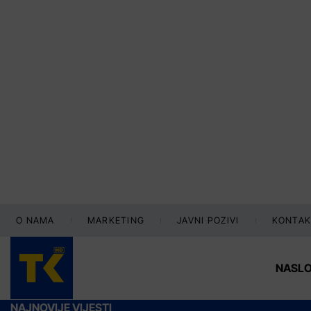
O NAMA
MARKETING
JAVNI POZIVI
KONTAK
NASL
NAJNOVIJE VIJESTI