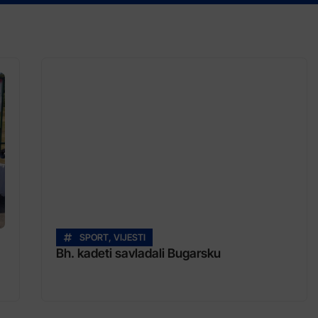
SPORT
,
VIJESTI
Bh. kadeti savladali Bugarsku