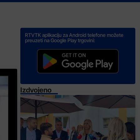
RTVTK aplikaciju za Android telefone možete
preuzeti na Google Play trgovini:
Izdvojeno