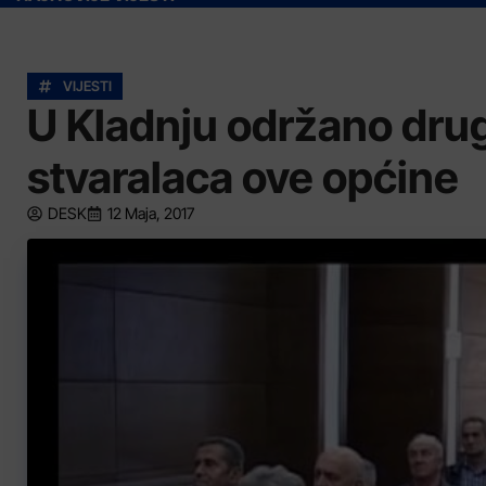
VIJESTI
U Kladnju održano drug
stvaralaca ove općine
DESK
12 Maja, 2017