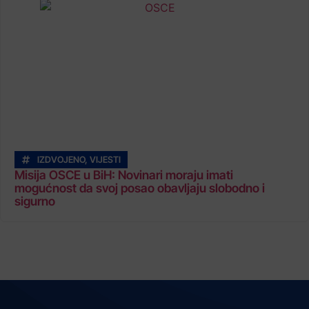
IZDVOJENO
,
VIJESTI
Misija OSCE u BiH: Novinari moraju imati
mogućnost da svoj posao obavljaju slobodno i
sigurno