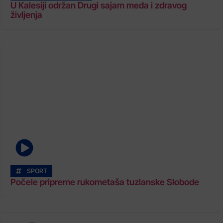
U Kalesiji održan Drugi sajam meda i zdravog
življenja
SPORT
Počele pripreme rukometaša tuzlanske Slobode