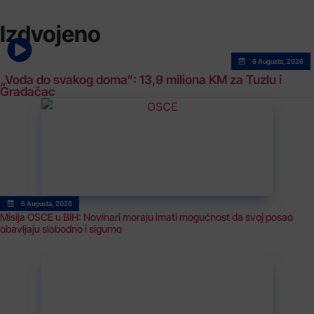
Izdvojeno
6 Augusta, 2026
„Voda do svakog doma“: 13,9 miliona KM za Tuzlu i
Gradačac
6 Augusta, 2026
Misija OSCE u BiH: Novinari moraju imati mogućnost da svoj posao
obavljaju slobodno i sigurno