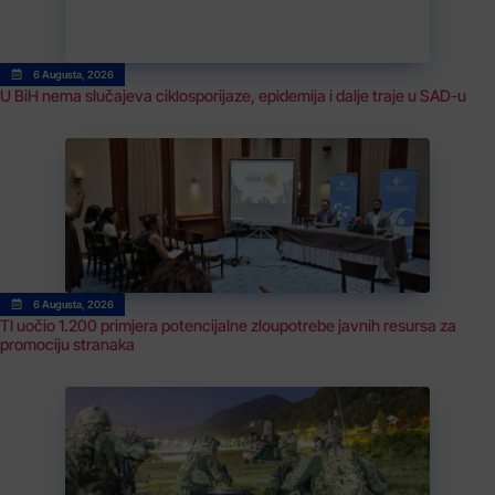
6 Augusta, 2026
U BiH nema slučajeva ciklosporijaze, epidemija i dalje traje u SAD-u
6 Augusta, 2026
TI uočio 1.200 primjera potencijalne zloupotrebe javnih resursa za
promociju stranaka