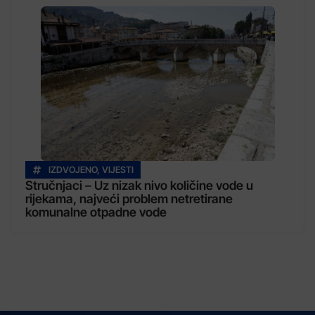
IZDVOJENO
,
VIJESTI
Stručnjaci – Uz nizak nivo količine vode u
rijekama, najveći problem netretirane
komunalne otpadne vode