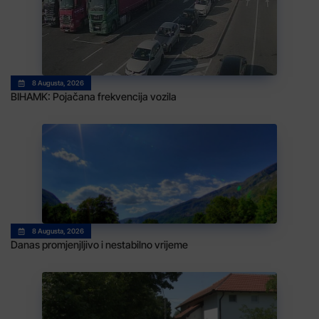
8 Augusta, 2026
BIHAMK: Pojačana frekvencija vozila
8 Augusta, 2026
Danas promjenjljivo i nestabilno vrijeme