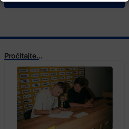
Pročitajte...