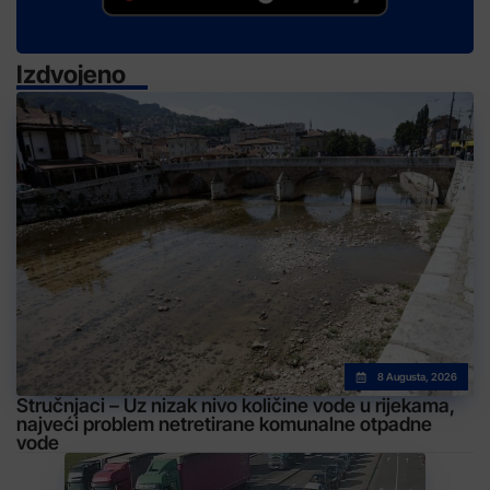
Izdvojeno
8 Augusta, 2026
Stručnjaci – Uz nizak nivo količine vode u rijekama,
najveći problem netretirane komunalne otpadne
vode