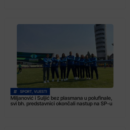
SPORT
,
VIJESTI
Miljanović i Suljić bez plasmana u polufinale,
svi bh. predstavnici okončali nastup na SP-u