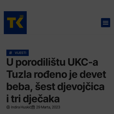
TELEVIZIJA 📺
VIJESTI
U porodilištu UKC-a
Tuzla rođeno je devet
beba, šest djevojčica
i tri dječaka
Indira Huskić
29 Marta, 2023