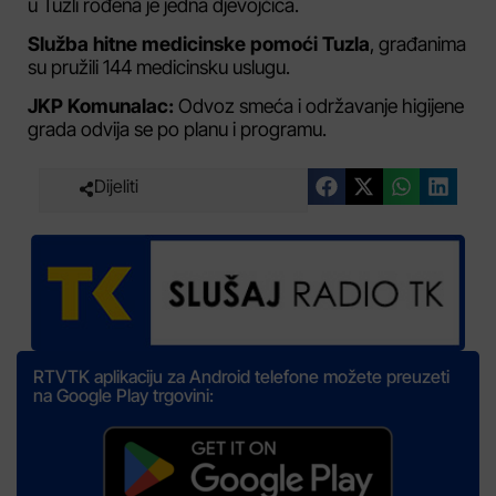
u Tuzli rođena je jedna djevojčica.
Služba hitne medicinske pomoći Tuzla
, građanima
su pružili 144 medicinsku uslugu.
JKP Komunalac:
Odvoz smeća i održavanje higijene
grada odvija se po planu i programu.
Dijeliti
RTVTK aplikaciju za Android telefone možete preuzeti
na Google Play trgovini: