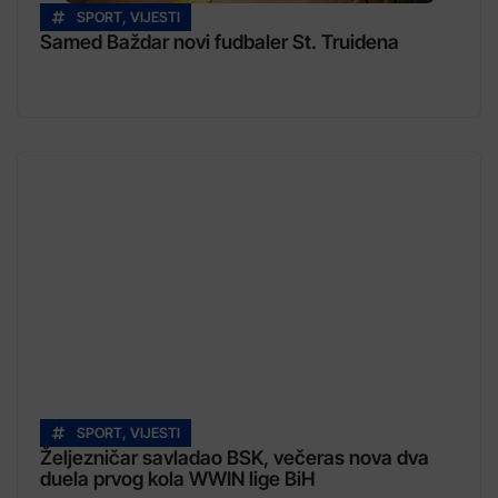
SPORT
,
VIJESTI
Samed Baždar novi fudbaler St. Truidena
SPORT
,
VIJESTI
Željezničar savladao BSK, večeras nova dva
duela prvog kola WWIN lige BiH