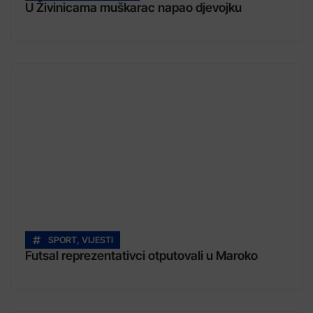
U Živinicama muškarac napao djevojku
SPORT
,
VIJESTI
Futsal reprezentativci otputovali u Maroko