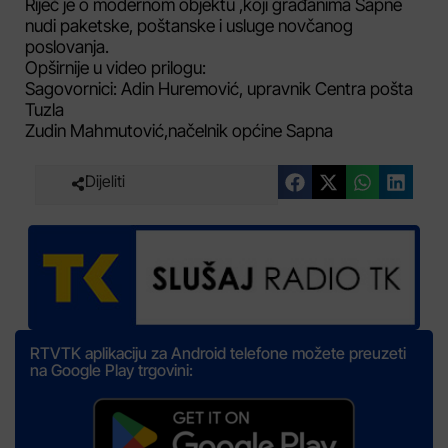
Riječ je o modernom objektu ,koji građanima Sapne
nudi paketske, poštanske i usluge novčanog
poslovanja.
Opširnije u video prilogu:
Sagovornici: Adin Huremović, upravnik Centra pošta
Tuzla
Zudin Mahmutović,načelnik općine Sapna
Dijeliti
RTVTK aplikaciju za Android telefone možete preuzeti
na Google Play trgovini: