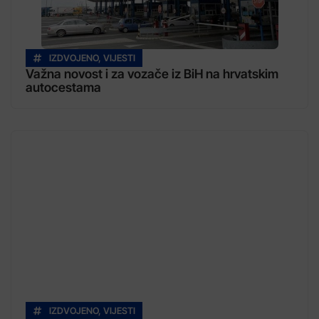
IZDVOJENO
,
VIJESTI
Važna novost i za vozače iz BiH na hrvatskim
autocestama
IZDVOJENO
,
VIJESTI