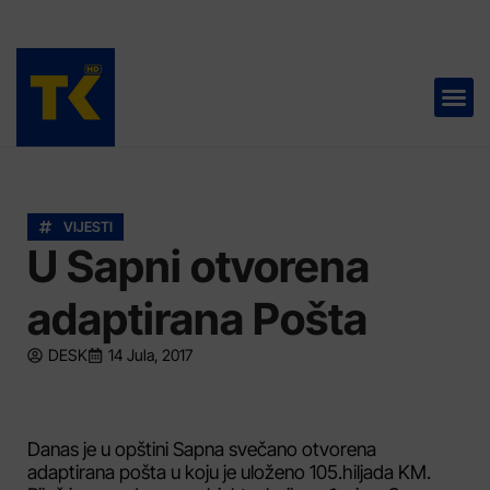
TELEVIZIJA 📺
VIJESTI
U Sapni otvorena
adaptirana Pošta
DESK
14 Jula, 2017
Danas je u opštini Sapna svečano otvorena
adaptirana pošta u koju je uloženo 105.hiljada KM.