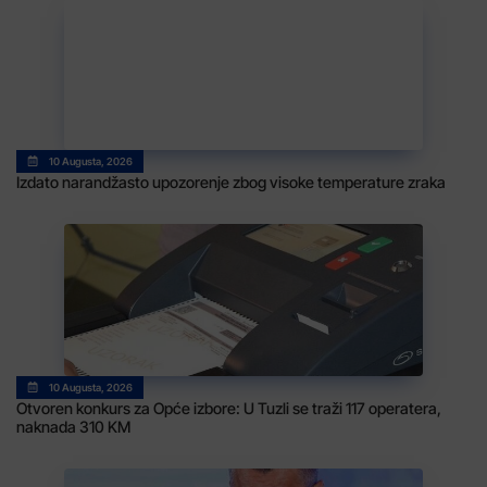
10 Augusta, 2026
Izdato narandžasto upozorenje zbog visoke temperature zraka
10 Augusta, 2026
Otvoren konkurs za Opće izbore: U Tuzli se traži 117 operatera,
naknada 310 KM