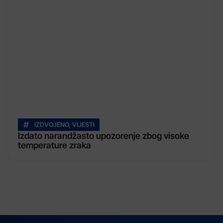
IZDVOJENO
,
VIJESTI
Izdato narandžasto upozorenje zbog visoke
temperature zraka