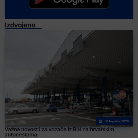
Izdvojeno
10 Augusta, 2026
Važna novost i za vozače iz BiH na hrvatskim
autocestama