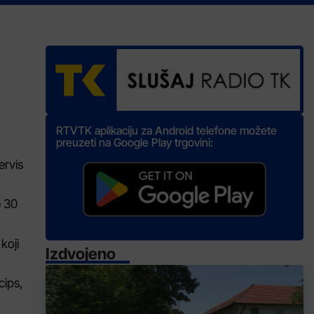
RTVTK aplikaciju za Android telefone možete
preuzeti na Google Play trgovini:
ervis
e 30
koji
Izdvojeno
cips,