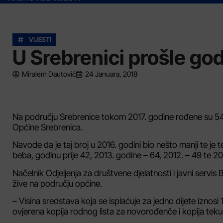
VIJESTI
U Srebrenici prošle go
Miralem Dautović
24 Januara, 2018
Na području Srebrenice tokom 2017. godine rođene su 54 be
Općine Srebrenica.
Navode da je taj broj u 2016. godini bio nešto manji te j
beba, godinu prije 42, 2013. godine – 64, 2012. – 49 te 2
Načelnik Odjeljenja za društvene djelatnosti i javni serv
žive na području općine.
– Visina sredstava koja se isplaćuje za jedno dijete iznosi 1
ovjerena kopija rodnog lista za novorođenče i kopija teku