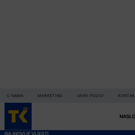
O NAMA
MARKETING
JAVNI POZIVI
KONTAK
NASL
NAJNOVIJE VIJESTI