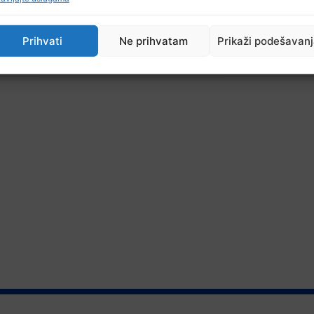
Prihvati
Ne prihvatam
Prikaži podešavan