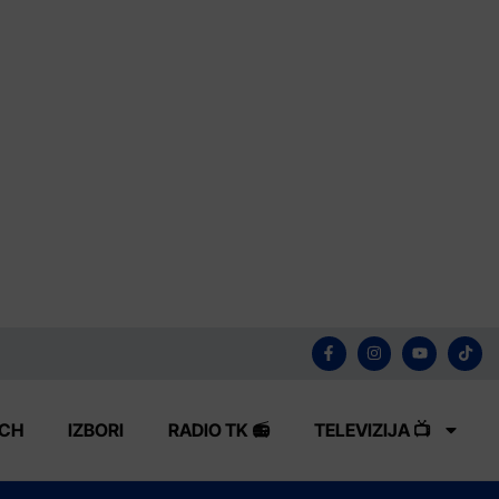
ECH
IZBORI
RADIO TK 📻
TELEVIZIJA 📺