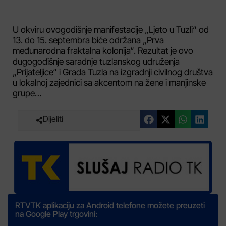
U okviru ovogodišnje manifestacije „Ljeto u Tuzli“ od
13. do 15. septembra biće održana „Prva
međunarodna fraktalna kolonija“. Rezultat je ovo
dugogodišnje saradnje tuzlanskog udruženja
„Prijateljice“ i Grada Tuzla na izgradnji civilnog društva
u lokalnoj zajednici sa akcentom na žene i manjinske
grupe…
Dijeliti
RTVTK aplikaciju za Android telefone možete preuzeti
na Google Play trgovini: