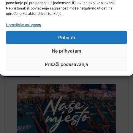
ponašanje pri pregledanju ili jedinstveni ID-ovi na ovoj veb lokaciji.
Nepristanak ili povlačenje saglasnosti može negativno uticati na
TV RASPORED
određene karakteristike i funkcije.
Upravljajte uslugama
Prihvati
Ne prihvatam
Prikaži podešavanja
Pročitajte...