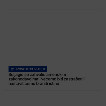
IZDVOJENO
,
VIJESTI
Suljagić se zahvalio američkim
zakonodavcima: Nećemo biti zastrašeni i
nastavit ćemo braniti istinu