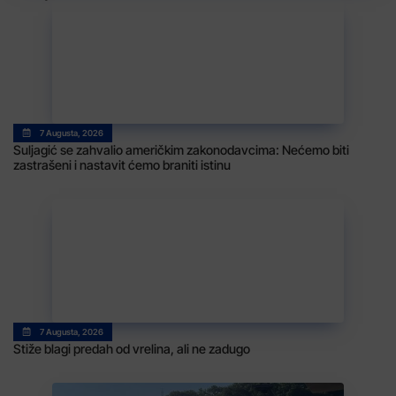
7 Augusta, 2026
Suljagić se zahvalio američkim zakonodavcima: Nećemo biti
zastrašeni i nastavit ćemo braniti istinu
7 Augusta, 2026
Stiže blagi predah od vrelina, ali ne zadugo