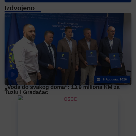
Izdvojeno
6 Augusta, 2026
„Voda do svakog doma“: 13,9 miliona KM za
Tuzlu i Gradačac