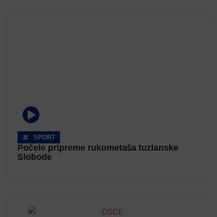
SPORT
Počele pripreme rukometaša tuzlanske
Slobode