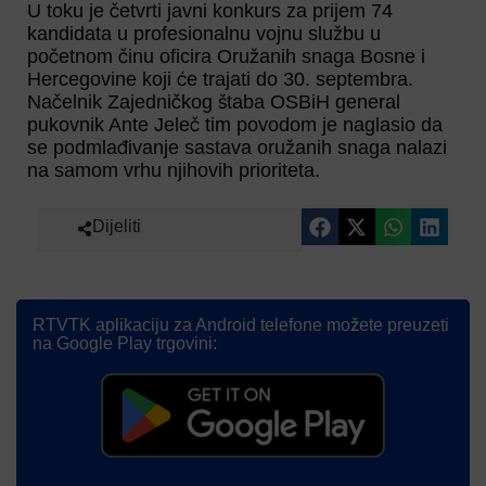
U toku je četvrti javni konkurs za prijem 74
kandidata u profesionalnu vojnu službu u
početnom činu oficira Oružanih snaga Bosne i
Hercegovine koji će trajati do 30. septembra.
Načelnik Zajedničkog štaba OSBiH general
pukovnik Ante Jeleč tim povodom je naglasio da
se podmlađivanje sastava oružanih snaga nalazi
na samom vrhu njihovih prioriteta.
Dijeliti
RTVTK aplikaciju za Android telefone možete preuzeti
na Google Play trgovini: