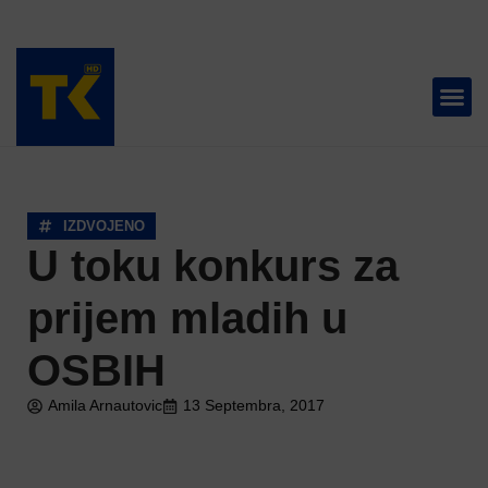
TELEVIZIJA 📺
IZDVOJENO
U toku konkurs za
prijem mladih u
OSBIH
Amila Arnautovic
13 Septembra, 2017