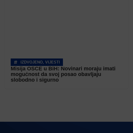
IZDVOJENO
,
VIJESTI
Misija OSCE u BiH: Novinari moraju imati
mogućnost da svoj posao obavljaju
slobodno i sigurno