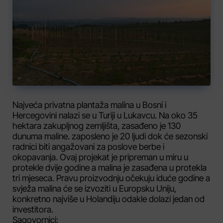
Najveća privatna plantaža malina u Bosni i
Hercegovini nalazi se u Turiji u Lukavcu. Na oko 35
hektara zakupljnog zemljišta, zasađeno je 130
dunuma maline. zaposleno je 20 ljudi dok će sezonski
radnici biti angažovani za poslove berbe i
okopavanja. Ovaj projekat je pripreman u miru u
protekle dvije godine a malina je zasađena u protekla
tri mjeseca. Pravu proizvodnju očekuju iduće godine a
svježa malina će se izvoziti u Europsku Uniju,
konkretno najviše u Holandiju odakle dolazi jedan od
investitora.
Sagovornici: