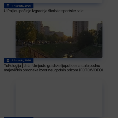
7 Augusta, 2026
U Poljicu počinje izgradnja školske sportske sale
7 Augusta, 2026
TeKologija | Jala: Umjesto gradske ljepotice nastale podno
majevičkih obronaka izvor neugodnih prizora (FOTO/VIDEO)