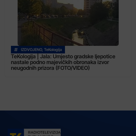
IZDVOJENO
,
TeKologija
TeKologija | Jala: Umjesto gradske ljepotice
nastale podno majevičkih obronaka izvor
neugodnih prizora (FOTO/VIDEO)