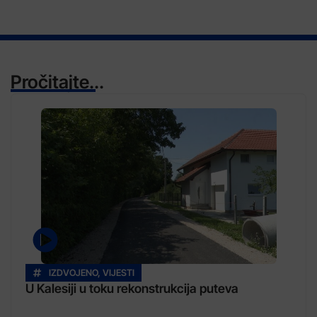
Pročitajte...
IZDVOJENO
,
VIJESTI
U Kalesiji u toku rekonstrukcija puteva