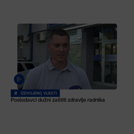
IZDVOJENO
,
VIJESTI
Poslodavci dužni zaštiti zdravlje radnika