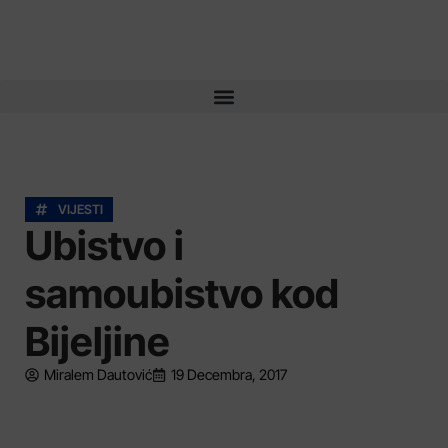
VIJESTI
Ubistvo i
samoubistvo kod
Bijeljine
Miralem Dautović
19 Decembra, 2017