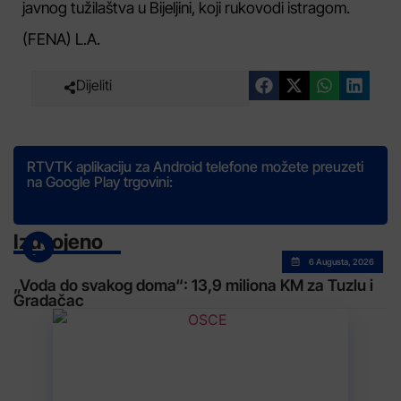
javnog tužilaštva u Bijeljini, koji rukovodi istragom.
(FENA) L.A.
Dijeliti
RTVTK aplikaciju za Android telefone možete preuzeti
na Google Play trgovini:
Izdvojeno
6 Augusta, 2026
„Voda do svakog doma“: 13,9 miliona KM za Tuzlu i
Gradačac