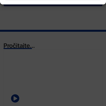
Pročitajte...