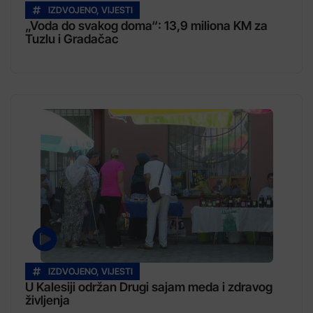
IZDVOJENO
,
VIJESTI
„Voda do svakog doma“: 13,9 miliona KM za
Tuzlu i Gradačac
IZDVOJENO
,
VIJESTI
U Kalesiji održan Drugi sajam meda i zdravog
življenja