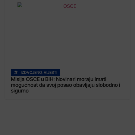
IZDVOJENO
,
VIJESTI
Misija OSCE u BiH: Novinari moraju imati
mogućnost da svoj posao obavljaju slobodno i
sigurno