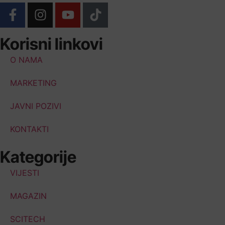
Korisni linkovi
O NAMA
MARKETING
JAVNI POZIVI
KONTAKTI
Kategorije
VIJESTI
MAGAZIN
SCITECH