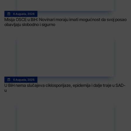
6 Augusta, 2026
Misija OSCE u BiH: Novinari moraju imati mogućnost da svoj posao
obavljaju slobodno i sigurno
6 Augusta, 2026
U BiH nema slučajeva ciklosporijaze, epidemija i dalje traje u SAD-
u