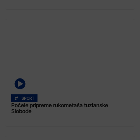
SPORT
Počele pripreme rukometaša tuzlanske
Slobode