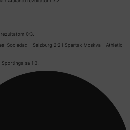
dao Atalantu rezultatom 3:2.
rezultatom 0:3.
Real Sociedad – Salzburg 2:2 i Spartak Moskva – Athletic
 Sportinga sa 1:3.