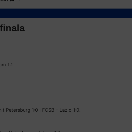
finala
om 1:1.
it Petersburg 1:0 i FCSB – Lazio 1:0.