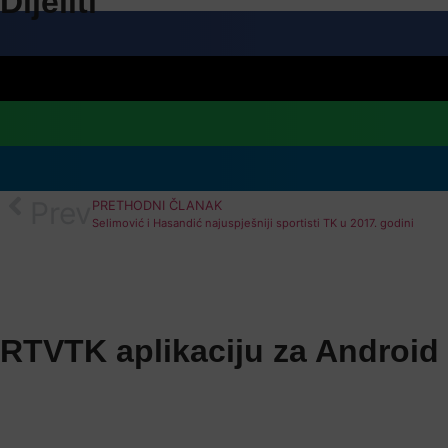
Dijeliti
Prev
PRETHODNI ČLANAK
Selimović i Hasandić najuspješniji sportisti TK u 2017. godini
RTVTK aplikaciju za Android 