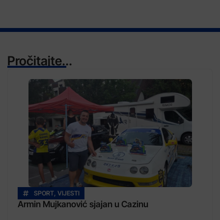
Pročitajte...
SPORT
,
VIJESTI
Armin Mujkanović sjajan u Cazinu