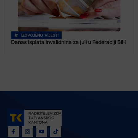
IZDVOJENO
,
VIJESTI
Danas isplata invalidnina za juli u Federaciji BiH