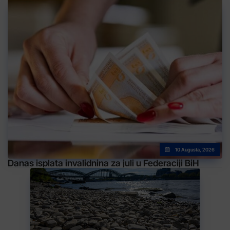
10 Augusta, 2026
Danas isplata invalidnina za juli u Federaciji BiH