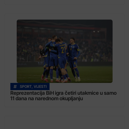
SPORT
,
VIJESTI
Reprezentacija BiH igra četiri utakmice u samo
11 dana na narednom okupljanju