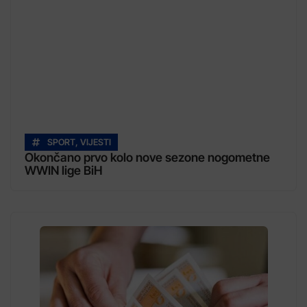
SPORT
,
VIJESTI
Okončano prvo kolo nove sezone nogometne
WWIN lige BiH