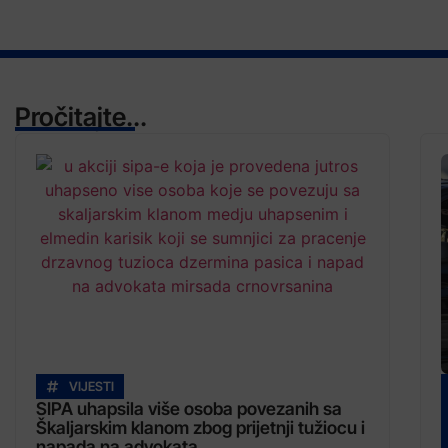
Pročitajte...
VIJESTI
SIPA uhapsila više osoba povezanih sa
Škaljarskim klanom zbog prijetnji tužiocu i
napada na advokata