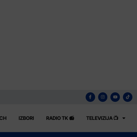
ECH
IZBORI
RADIO TK 📻
TELEVIZIJA 📺