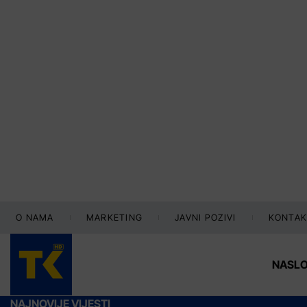
O NAMA
MARKETING
JAVNI POZIVI
KONTAK
NASL
NAJNOVIJE VIJESTI