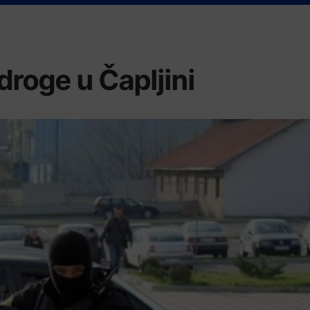
roge u Čapljini