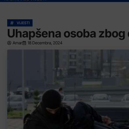
VIJESTI
Uhapšena osoba zbog d
Amar
18 Decembra, 2024