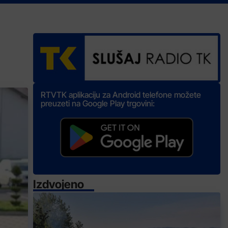
RTVTK aplikaciju za Android telefone možete
preuzeti na Google Play trgovini:
Izdvojeno