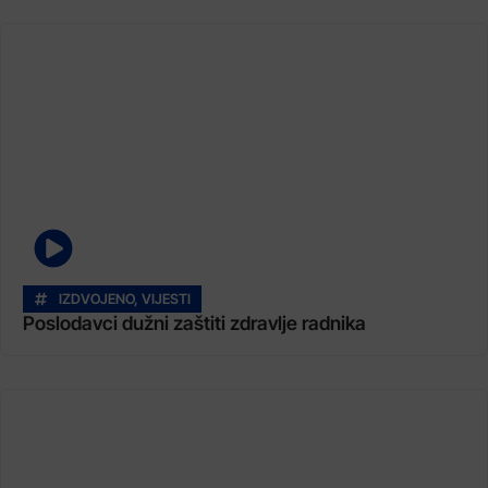
IZDVOJENO
,
VIJESTI
Poslodavci dužni zaštiti zdravlje radnika