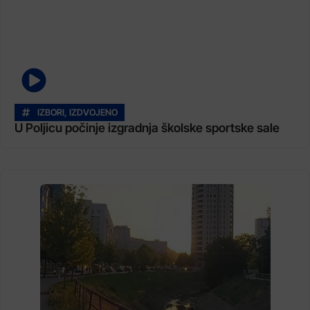
IZBORI
,
IZDVOJENO
U Poljicu počinje izgradnja školske sportske sale