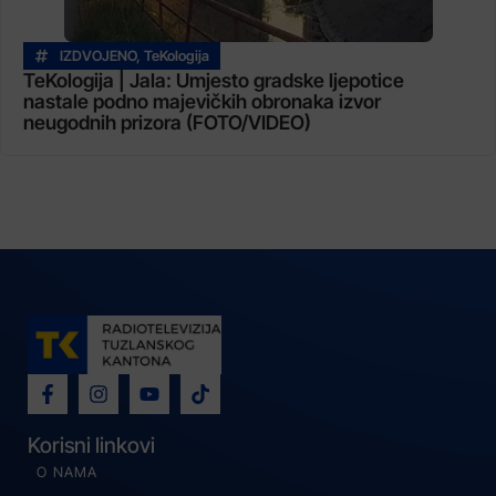
IZDVOJENO
,
TeKologija
TeKologija | Jala: Umjesto gradske ljepotice
nastale podno majevičkih obronaka izvor
neugodnih prizora (FOTO/VIDEO)
Korisni linkovi
O NAMA