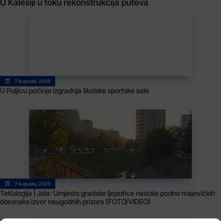
U Kalesiji u toku rekonstrukcija puteva
7 Augusta, 2026
U Poljicu počinje izgradnja školske sportske sale
7 Augusta, 2026
TeKologija | Jala: Umjesto gradske ljepotice nastale podno majevičkih
obronaka izvor neugodnih prizora (FOTO/VIDEO)