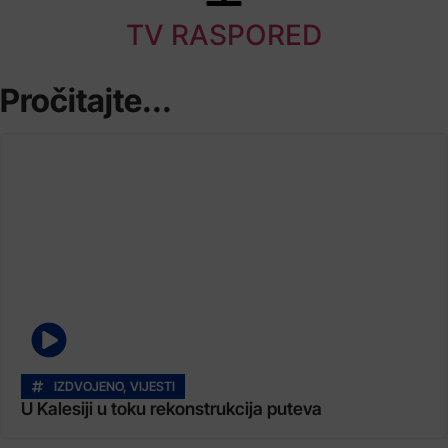
TV RASPORED
Pročitajte...
IZDVOJENO
,
VIJESTI
U Kalesiji u toku rekonstrukcija puteva