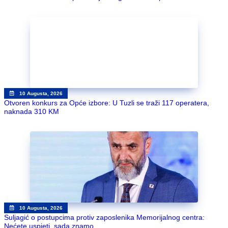
10 Augusta, 2026
Otvoren konkurs za Opće izbore: U Tuzli se traži 117 operatera,
naknada 310 KM
10 Augusta, 2026
Suljagić o postupcima protiv zaposlenika Memorijalnog centra:
Nećete uspjeti, sada znamo