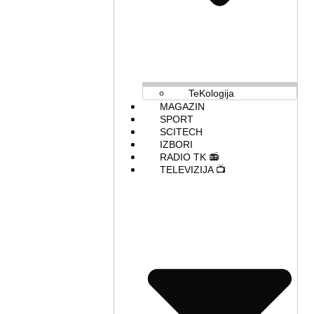
TeKologija
MAGAZIN
SPORT
SCITECH
IZBORI
RADIO TK 📻
TELEVIZIJA 📺