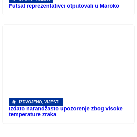
Futsal reprezentativci otputovali u Maroko
IZDVOJENO
,
VIJESTI
Izdato narandžasto upozorenje zbog visoke
temperature zraka