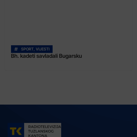
SPORT
,
VIJESTI
Bh. kadeti savladali Bugarsku