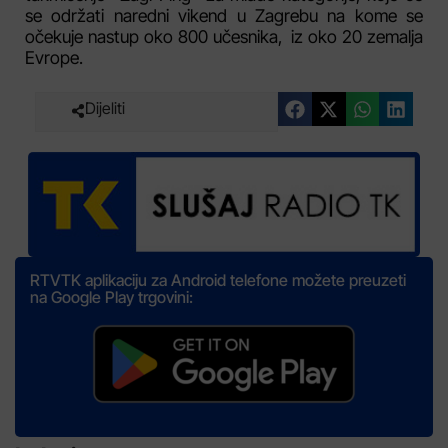
se održati naredni vikend u Zagrebu na kome se
očekuje nastup oko 800 učesnika, iz oko 20 zemalja
Evrope.
Dijeliti
RTVTK aplikaciju za Android telefone možete preuzeti
na Google Play trgovini: