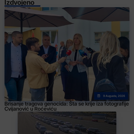
Izdvojeno
9 Augusta, 2026
Brisanje tragova genocida: Šta se krije iza fotografije
Cvijanović u Roćeviću