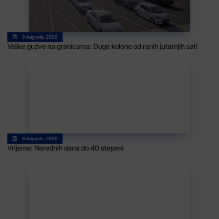
9 Augusta, 2026
Velike gužve na granicama: Duge kolone od ranih jutarnjih sati
9 Augusta, 2026
Vrijeme: Narednih dana do 40 stepeni