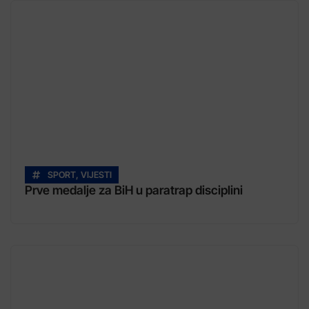
SPORT
,
VIJESTI
Prve medalje za BiH u paratrap disciplini