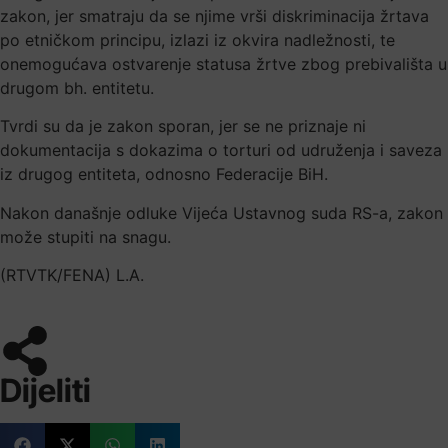
zakon, jer smatraju da se njime vrši diskriminacija žrtava
po etničkom principu, izlazi iz okvira nadležnosti, te
onemogućava ostvarenje statusa žrtve zbog prebivališta u
drugom bh. entitetu.
Tvrdi su da je zakon sporan, jer se ne priznaje ni
dokumentacija s dokazima o torturi od udruženja i saveza
iz drugog entiteta, odnosno Federacije BiH.
Nakon današnje odluke Vijeća Ustavnog suda RS-a, zakon
može stupiti na snagu.
(RTVTK/FENA) L.A.
Dijeliti