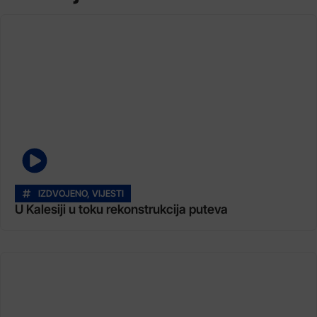
IZDVOJENO
,
VIJESTI
U Kalesiji u toku rekonstrukcija puteva