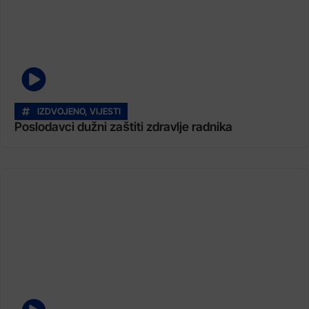
IZDVOJENO
,
VIJESTI
Poslodavci dužni zaštiti zdravlje radnika