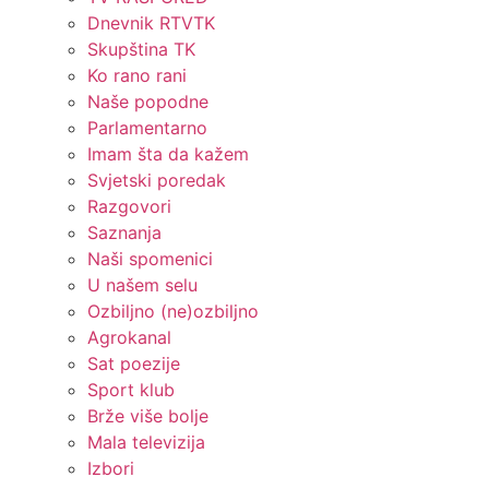
Dnevnik RTVTK
Skupština TK
Ko rano rani
Naše popodne
Parlamentarno
Imam šta da kažem
Svjetski poredak
Razgovori
Saznanja
Naši spomenici
U našem selu
Ozbiljno (ne)ozbiljno
Agrokanal
Sat poezije
Sport klub
Brže više bolje
Mala televizija
Izbori