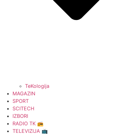
TeKologija
MAGAZIN
SPORT
SCITECH
IZBORI
RADIO TK 📻
TELEVIZIJA 📺