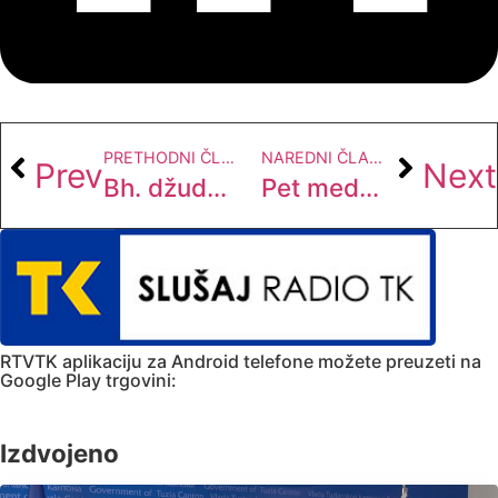
PRETHODNI ČLANAK
NAREDNI ČLANAK
Prev
Next
Bh. džudo tim najuspješniji na “European Open Sarajevo 2023”
Pet medalja za KK „DO“ na Državnom prvenstvu u Bugojnu
RTVTK aplikaciju za Android telefone možete preuzeti na
Google Play trgovini:
Izdvojeno