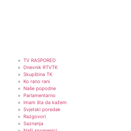
TV RASPORED
Dnevnik RTVTK
Skupština TK
Ko rano rani
Naše popodne
Parlamentarno
Imam šta da kažem
Svjetski poredak
Razgovori
Saznanja
Naši spomenici