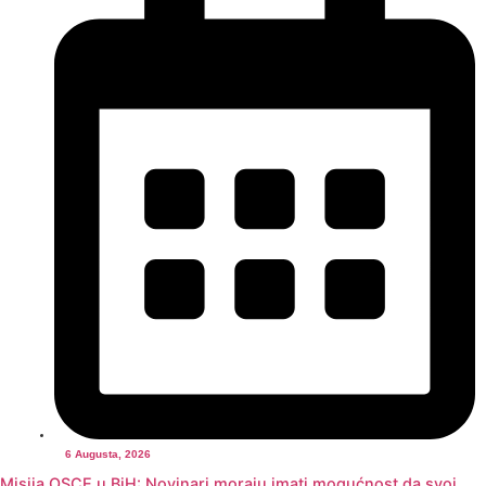
6 Augusta, 2026
Misija OSCE u BiH: Novinari moraju imati mogućnost da svoj