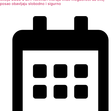
posao obavljaju slobodno i sigurno