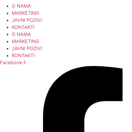
Skip
O NAMA
to
MARKETING
content
JAVNI POZIVI
KONTAKTI
O NAMA
MARKETING
JAVNI POZIVI
KONTAKTI
Facebook-f