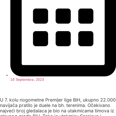
18 Septembra, 2023
U 7. kolu nogometne Premijer lige BiH, ukupno 22.000
navijača pratilo je duele na bh. terenima. Očekivano
najveći broj gledalaca je bio na utakmicama timova iz