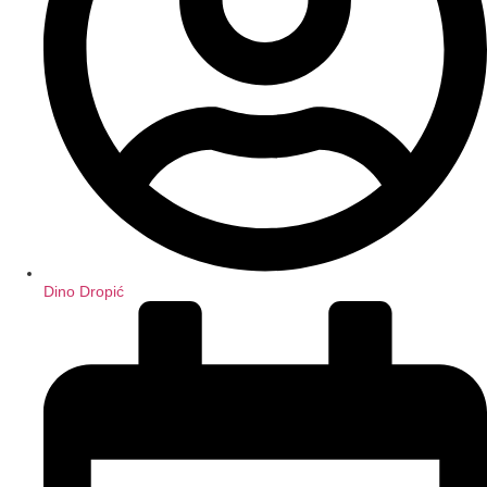
Dino Dropić