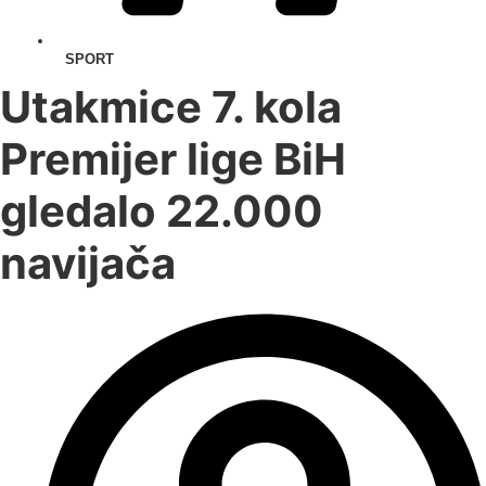
SPORT
Utakmice 7. kola
Premijer lige BiH
gledalo 22.000
navijača