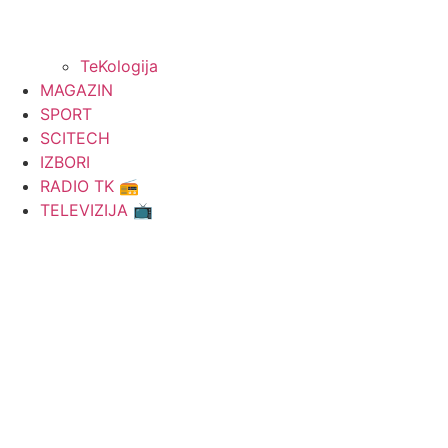
TeKologija
MAGAZIN
SPORT
SCITECH
IZBORI
RADIO TK 📻
TELEVIZIJA 📺