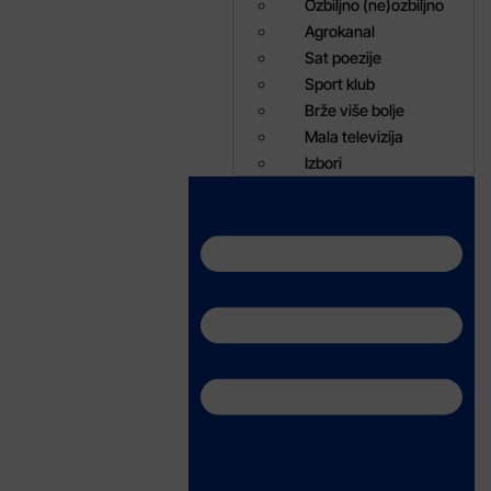
Ozbiljno (ne)ozbiljno
Agrokanal
Sat poezije
Sport klub
Brže više bolje
Mala televizija
Izbori