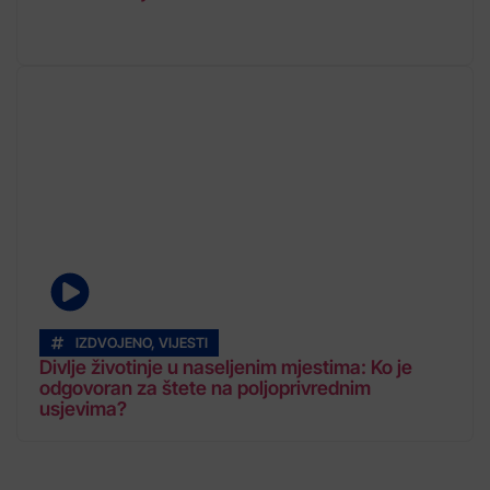
IZDVOJENO
,
VIJESTI
Divlje životinje u naseljenim mjestima: Ko je
odgovoran za štete na poljoprivrednim
usjevima?