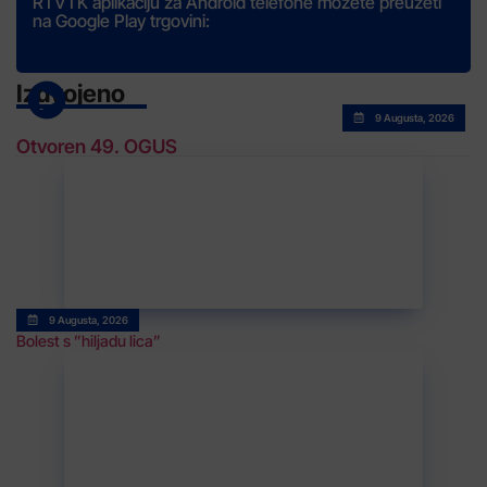
RTVTK aplikaciju za Android telefone možete preuzeti
na Google Play trgovini:
Izdvojeno
9 Augusta, 2026
Otvoren 49. OGUS
9 Augusta, 2026
Bolest s ”hiljadu lica”