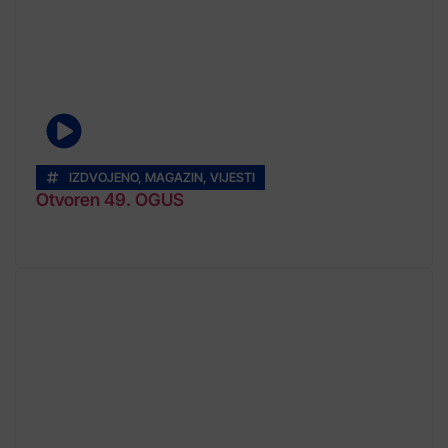
IZDVOJENO
,
MAGAZIN
,
VIJESTI
Otvoren 49. OGUS