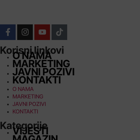
Korisni linkovi
O NAMA
MARKETING
JAVNI POZIVI
KONTAKTI
O NAMA
MARKETING
JAVNI POZIVI
KONTAKTI
Kategorije
VIJESTI
MAGAZIN