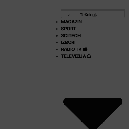
TeKologija
MAGAZIN
SPORT
SCITECH
IZBORI
RADIO TK 📻
TELEVIZIJA 📺