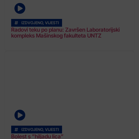
IZDVOJENO
,
VIJESTI
Radovi teku po planu: Završen Laboratorijski
kompleks Mašinskog fakulteta UNTZ
IZDVOJENO
,
VIJESTI
Bolest s ”hiljadu lica”