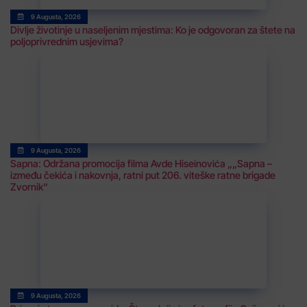
9 Augusta, 2026
Divlje životinje u naseljenim mjestima: Ko je odgovoran za štete na
poljoprivrednim usjevima?
9 Augusta, 2026
Sapna: Održana promocija filma Avde Hiseinovića „„Sapna –
između čekića i nakovnja, ratni put 206. viteške ratne brigade
Zvornik“
9 Augusta, 2026