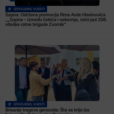
IZDVOJENO
,
VIJESTI
Sapna: Održana promocija filma Avde Hiseinovića
„„Sapna – između čekića i nakovnja, ratni put 206.
viteške ratne brigade Zvornik“
IZDVOJENO
,
VIJESTI
Brisanje tragova genocida: Šta se krije iza