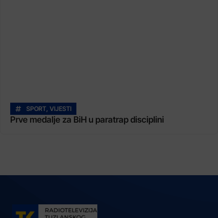
SPORT
,
VIJESTI
Prve medalje za BiH u paratrap disciplini