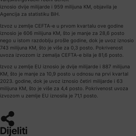
iznosio dvije milijarde i 959 milijuna KM, objavila je
Agencija za statistiku BiH.
Izvoz u zemlje CEFTA-e u prvom kvartalu ove godine
iznosio je 606 milijuna KM, što je manje za 28,6 posto
nego u istom razdoblju prošle godine, dok je uvoz iznosio
743 milijuna KM, što je više za 0,3 posto. Pokrivenost
uvoza izvozom iz zemalja CEFTA-e bila je 81,6 posto.
Izvoz u zemlje EU iznosio je dvije milijarde i 887 milijuna
KM, što je manje za 10,9 posto u odnosu na prvi kvartal
2023. godine, dok je uvoz iznosio četiri milijarde i 63
milijuna KM, što je više za 4,4 posto. Pokrivenost uvoza
izvozom u zemlje EU iznosila je 71,1 posto.
Dijeliti