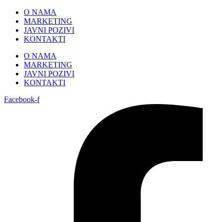
Skip
O NAMA
to
MARKETING
content
JAVNI POZIVI
KONTAKTI
O NAMA
MARKETING
JAVNI POZIVI
KONTAKTI
Facebook-f