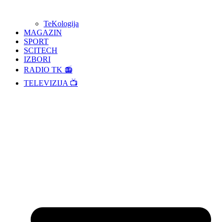
TeKologija
MAGAZIN
SPORT
SCITECH
IZBORI
RADIO TK 📻
TELEVIZIJA 📺