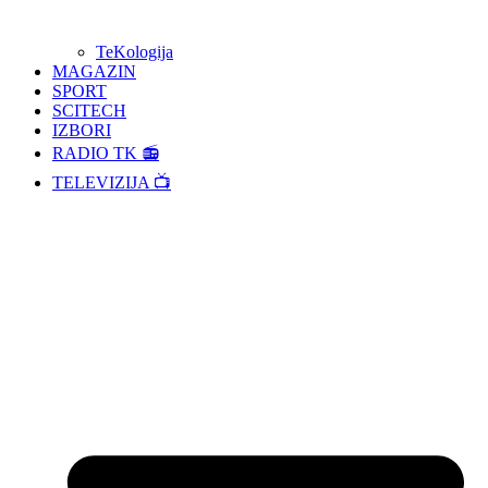
TeKologija
MAGAZIN
SPORT
SCITECH
IZBORI
RADIO TK 📻
TELEVIZIJA 📺