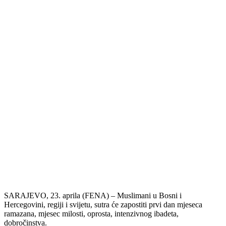
SARAJEVO, 23. aprila (FENA) – Muslimani u Bosni i
Hercegovini, regiji i svijetu, sutra će zapostiti prvi dan mjeseca
ramazana, mjesec milosti, oprosta, intenzivnog ibadeta,
dobročinstva.