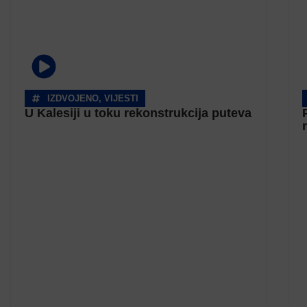
IZDVOJENO
,
VIJESTI
U Kalesiji u toku rekonstrukcija puteva