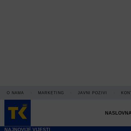
O NAMA
MARKETING
JAVNI POZIVI
KON
NASLOVN
NAJNOVIJE VIJESTI