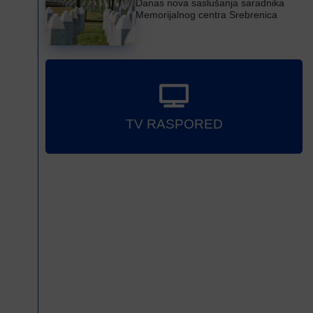
Danas nova saslušanja saradnika
Memorijalnog centra Srebrenica
TV RASPORED