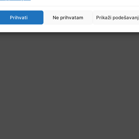
Prihvati
Ne prihvatam
Prikaži podešavan