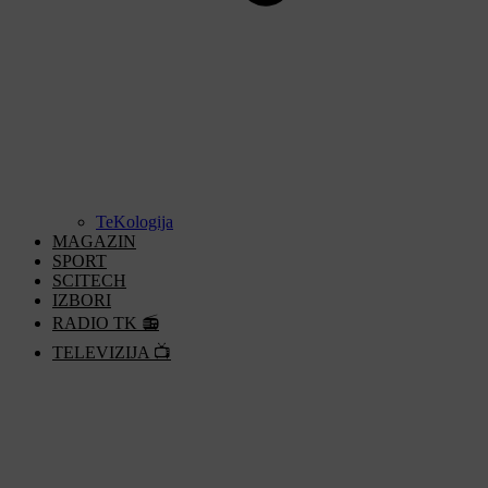
TeKologija
MAGAZIN
SPORT
SCITECH
IZBORI
RADIO TK 📻
TELEVIZIJA 📺