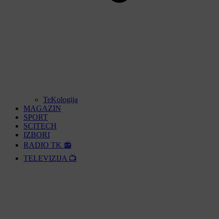
TeKologija
MAGAZIN
SPORT
SCITECH
IZBORI
RADIO TK 📻
TELEVIZIJA 📺