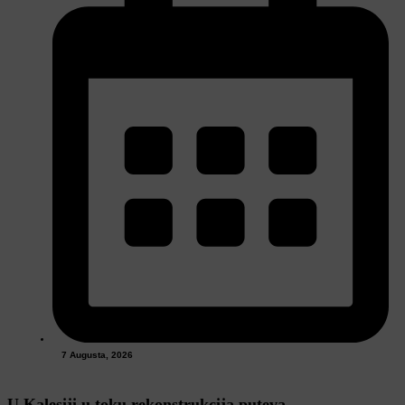
7 Augusta, 2026
U Kalesiji u toku rekonstrukcija puteva