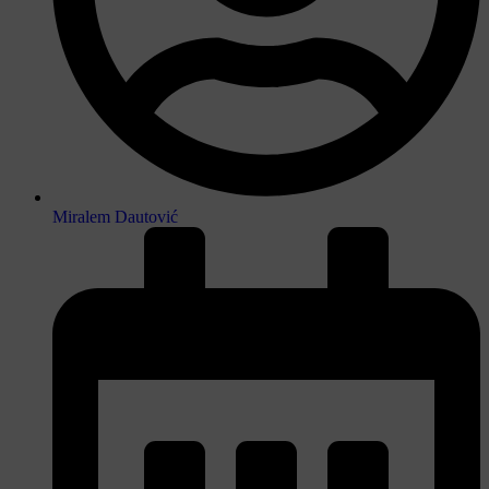
Miralem Dautović